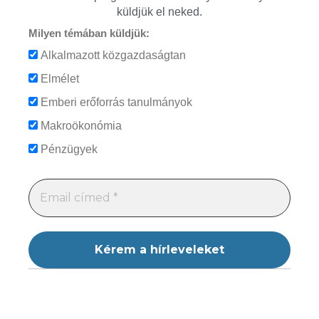
küldjük el neked.
Milyen témában küldjük:
Alkalmazott közgazdaságtan
Elmélet
Emberi erőforrás tanulmányok
Makroökonómia
Pénzügyek