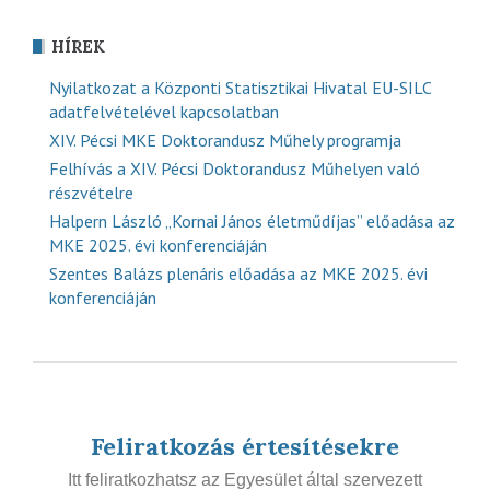
HÍREK
Nyilatkozat a Központi Statisztikai Hivatal EU-SILC
adatfelvételével kapcsolatban
XIV. Pécsi MKE Doktorandusz Műhely programja
Felhívás a XIV. Pécsi Doktorandusz Műhelyen való
részvételre
Halpern László „Kornai János életműdíjas” előadása az
MKE 2025. évi konferenciáján
Szentes Balázs plenáris előadása az MKE 2025. évi
konferenciáján
Feliratkozás értesítésekre
Itt feliratkozhatsz az Egyesület által szervezett