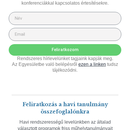
konferenciákkal kapcsolatos értesítésekre.
Feliratkozom
Rendszeres hírlevelünket tagjaink kapják meg.
Az Egyesületbe való belépésről
ezen a linken
tudsz
tájékozódni.
Feliratkozás a havi tanulmány
összefoglalónkra
Havi rendszerességű levelünkben az általad
választott programok friss műhelytanulmányait