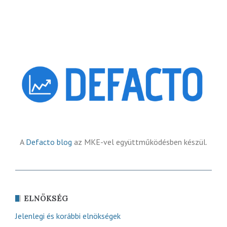
A
Defacto blog
az MKE-vel együttműködésben készül.
ELNÖKSÉG
Jelenlegi és korábbi elnökségek