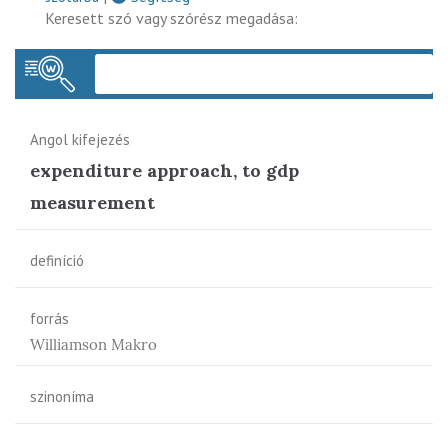
Keresett szó vagy szórész megadása:
Keres
Angol kifejezés
expenditure approach, to gdp
measurement
definíció
forrás
Williamson Makro
szinoníma