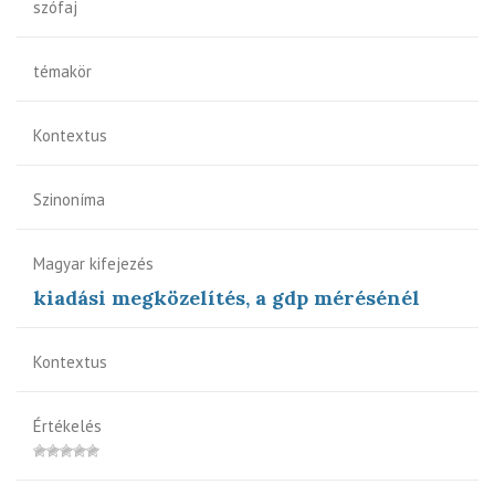
szófaj
témakör
Kontextus
Szinoníma
Magyar kifejezés
kiadási megközelítés, a gdp mérésénél
Kontextus
Értékelés