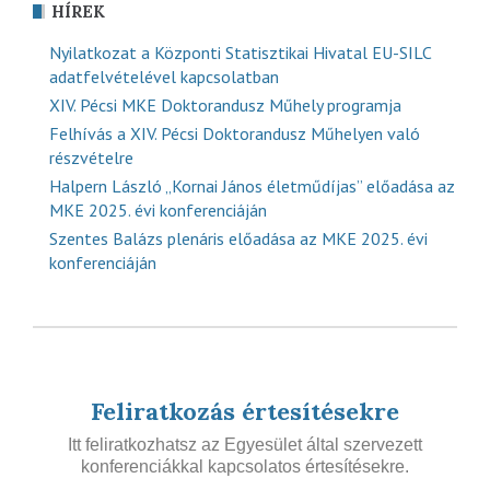
HÍREK
Nyilatkozat a Központi Statisztikai Hivatal EU-SILC
adatfelvételével kapcsolatban
XIV. Pécsi MKE Doktorandusz Műhely programja
Felhívás a XIV. Pécsi Doktorandusz Műhelyen való
részvételre
Halpern László „Kornai János életműdíjas” előadása az
MKE 2025. évi konferenciáján
Szentes Balázs plenáris előadása az MKE 2025. évi
konferenciáján
Feliratkozás értesítésekre
Itt feliratkozhatsz az Egyesület által szervezett
konferenciákkal kapcsolatos értesítésekre.