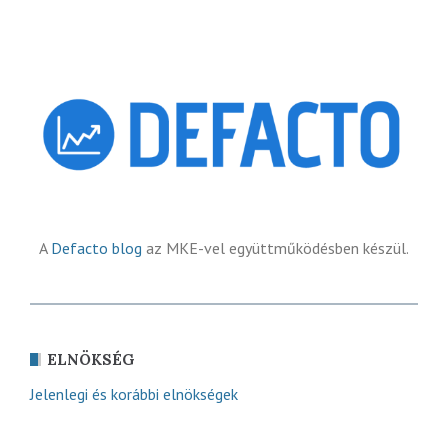
A
Defacto blog
az MKE-vel együttműködésben készül.
ELNÖKSÉG
Jelenlegi és korábbi elnökségek