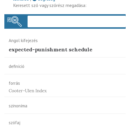
Keresett szó vagy szórész megadása:
Keres
Angol kifejezés
expected-punishment schedule
definíció
forrás
Cooter-Ulen Index
szinoníma
szófaj