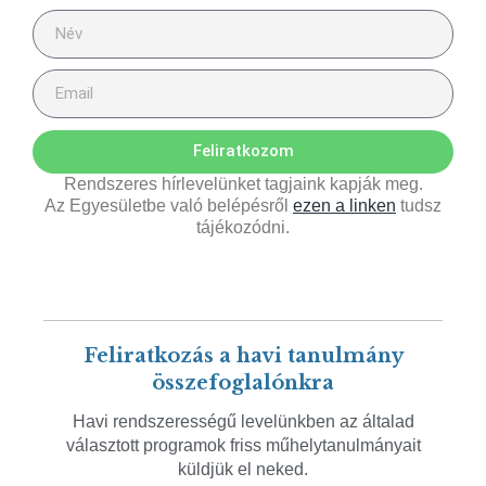
Feliratkozom
Rendszeres hírlevelünket tagjaink kapják meg.
Az Egyesületbe való belépésről
ezen a linken
tudsz
tájékozódni.
Feliratkozás a havi tanulmány
összefoglalónkra
Havi rendszerességű levelünkben az általad
választott programok friss műhelytanulmányait
küldjük el neked.