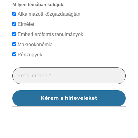
Milyen témában küldjük:
Alkalmazott közgazdaságtan
Elmélet
Emberi erőforrás tanulmányok
Makroökonómia
Pénzügyek