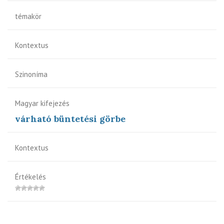
témakör
Kontextus
Szinoníma
Magyar kifejezés
várható büntetési görbe
Kontextus
Értékelés