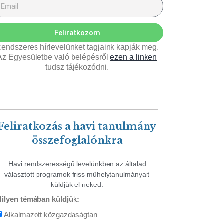
Feliratkozom
endszeres hírlevelünket tagjaink kapják meg.
Az Egyesületbe való belépésről
ezen a linken
tudsz tájékozódni.
Feliratkozás a havi tanulmány
összefoglalónkra
Havi rendszerességű levelünkben az általad
választott programok friss műhelytanulmányait
küldjük el neked.
ilyen témában küldjük:
Alkalmazott közgazdaságtan