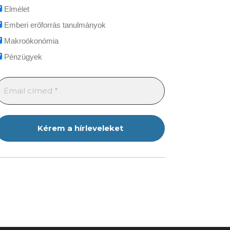
Elmélet
Emberi erőforrás tanulmányok
Makroökonómia
Pénzügyek