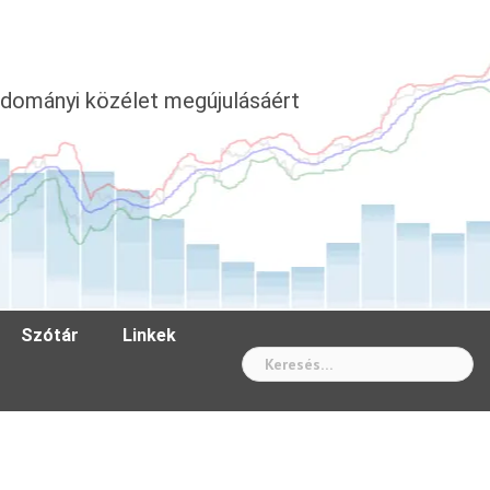
dományi közélet megújulásáért
Szótár
Linkek
Wh