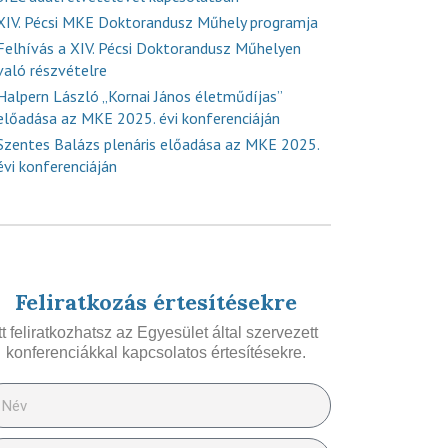
XIV. Pécsi MKE Doktorandusz Műhely programja
Felhívás a XIV. Pécsi Doktorandusz Műhelyen
való részvételre
Halpern László „Kornai János életműdíjas”
előadása az MKE 2025. évi konferenciáján
Szentes Balázs plenáris előadása az MKE 2025.
évi konferenciáján
Feliratkozás értesítésekre
Itt feliratkozhatsz az Egyesület által szervezett
konferenciákkal kapcsolatos értesítésekre.