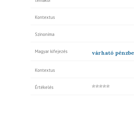
témakör
Kontextus
Szinoníma
Magyar kifejezés
várható pénzbe
Kontextus
Értékelés