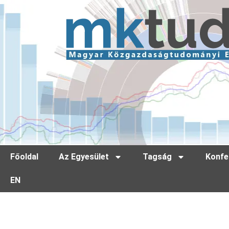
Főoldal
Az Egyesület
Tagság
Konfe
EN