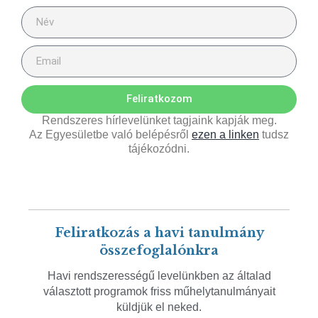
Feliratkozom
Rendszeres hírlevelünket tagjaink kapják meg.
Az Egyesületbe való belépésről
ezen a linken
tudsz
tájékozódni.
Feliratkozás a havi tanulmány
összefoglalónkra
Havi rendszerességű levelünkben az általad
választott programok friss műhelytanulmányait
küldjük el neked.