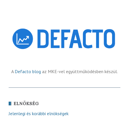
A
Defacto blog
az MKE-vel együttműködésben készül.
ELNÖKSÉG
Jelenlegi és korábbi elnökségek