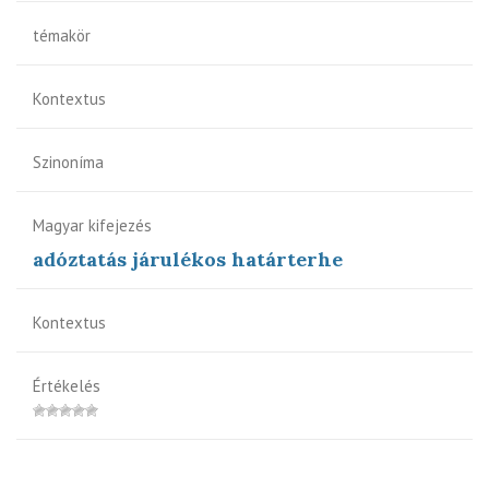
témakör
Kontextus
Szinoníma
Magyar kifejezés
adóztatás járulékos határterhe
Kontextus
Értékelés