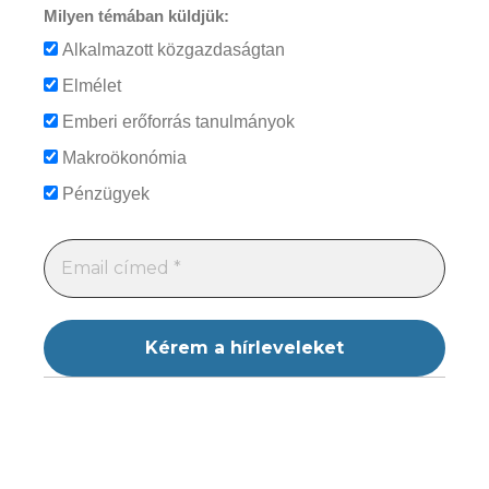
Milyen témában küldjük:
Alkalmazott közgazdaságtan
Elmélet
Emberi erőforrás tanulmányok
Makroökonómia
Pénzügyek