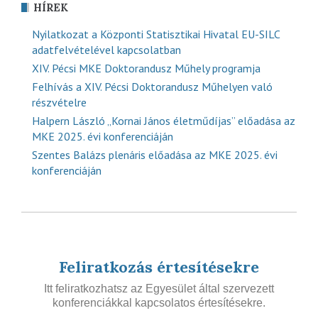
HÍREK
Nyilatkozat a Központi Statisztikai Hivatal EU-SILC
adatfelvételével kapcsolatban
XIV. Pécsi MKE Doktorandusz Műhely programja
Felhívás a XIV. Pécsi Doktorandusz Műhelyen való
részvételre
Halpern László „Kornai János életműdíjas” előadása az
MKE 2025. évi konferenciáján
Szentes Balázs plenáris előadása az MKE 2025. évi
konferenciáján
Feliratkozás értesítésekre
Itt feliratkozhatsz az Egyesület által szervezett
konferenciákkal kapcsolatos értesítésekre.