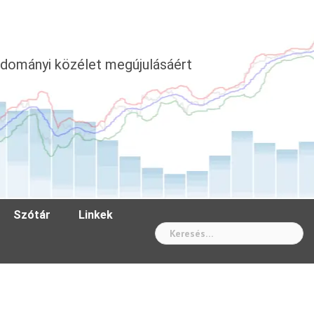
dományi közélet megújulásáért
Szótár
Linkek
Wh