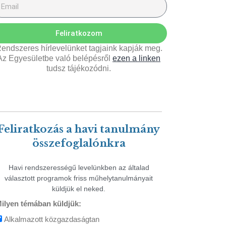
Feliratkozom
endszeres hírlevelünket tagjaink kapják meg.
Az Egyesületbe való belépésről
ezen a linken
tudsz tájékozódni.
Feliratkozás a havi tanulmány
összefoglalónkra
Havi rendszerességű levelünkben az általad
választott programok friss műhelytanulmányait
küldjük el neked.
ilyen témában küldjük:
Alkalmazott közgazdaságtan