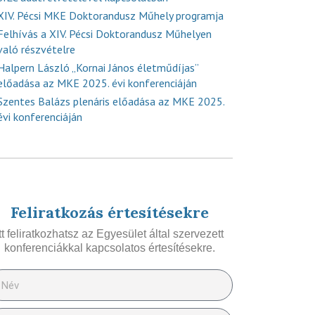
XIV. Pécsi MKE Doktorandusz Műhely programja
Felhívás a XIV. Pécsi Doktorandusz Műhelyen
való részvételre
Halpern László „Kornai János életműdíjas”
előadása az MKE 2025. évi konferenciáján
Szentes Balázs plenáris előadása az MKE 2025.
évi konferenciáján
Feliratkozás értesítésekre
Itt feliratkozhatsz az Egyesület által szervezett
konferenciákkal kapcsolatos értesítésekre.