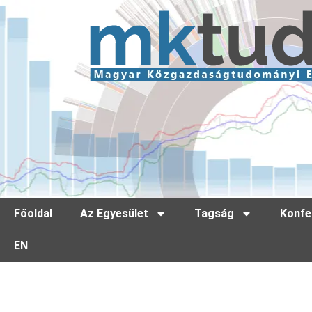
Főoldal
Az Egyesület
Tagság
Konfe
EN