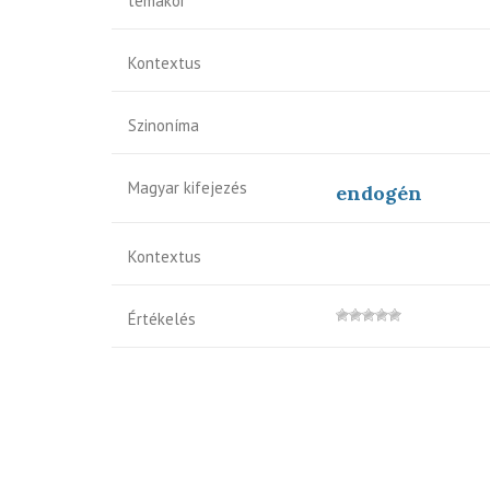
témakör
Kontextus
Szinoníma
Magyar kifejezés
endogén
Kontextus
Értékelés