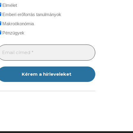
Elmélet
Emberi erőforrás tanulmányok
Makroökonómia
Pénzügyek