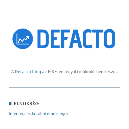
A
Defacto blog
az MKE-vel együttműködésben készül.
ELNÖKSÉG
Jelenlegi és korábbi elnökségek