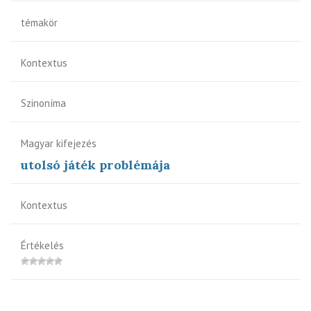
témakör
Kontextus
Szinoníma
Magyar kifejezés
utolsó játék problémája
Kontextus
Értékelés