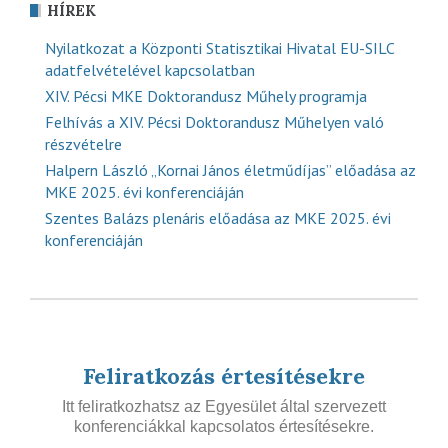
HÍREK
Nyilatkozat a Központi Statisztikai Hivatal EU-SILC
adatfelvételével kapcsolatban
XIV. Pécsi MKE Doktorandusz Műhely programja
Felhívás a XIV. Pécsi Doktorandusz Műhelyen való
részvételre
Halpern László „Kornai János életműdíjas” előadása az
MKE 2025. évi konferenciáján
Szentes Balázs plenáris előadása az MKE 2025. évi
konferenciáján
Feliratkozás értesítésekre
Itt feliratkozhatsz az Egyesület által szervezett
konferenciákkal kapcsolatos értesítésekre.