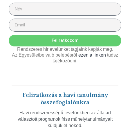
Feliratkozom
Rendszeres hírlevelünket tagjaink kapják meg.
Az Egyesületbe való belépésről
ezen a linken
tudsz
tájékozódni.
Feliratkozás a havi tanulmány
összefoglalónkra
Havi rendszerességű levelünkben az általad
választott programok friss műhelytanulmányait
küldjük el neked.