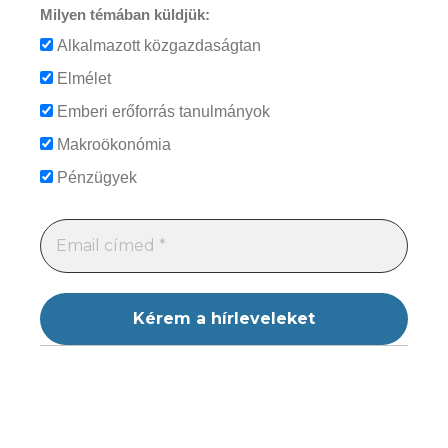
Milyen témában küldjük:
Alkalmazott közgazdaságtan
Elmélet
Emberi erőforrás tanulmányok
Makroökonómia
Pénzügyek