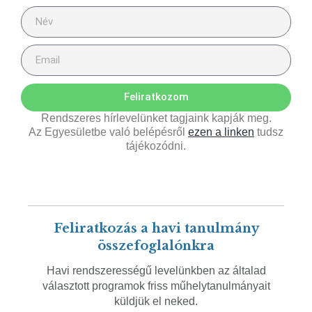
Feliratkozom
Rendszeres hírlevelünket tagjaink kapják meg.
Az Egyesületbe való belépésről
ezen a linken
tudsz
tájékozódni.
Feliratkozás a havi tanulmány
összefoglalónkra
Havi rendszerességű levelünkben az általad
választott programok friss műhelytanulmányait
küldjük el neked.