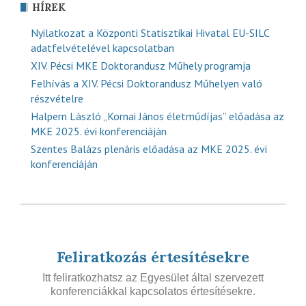
HÍREK
Nyilatkozat a Központi Statisztikai Hivatal EU-SILC
adatfelvételével kapcsolatban
XIV. Pécsi MKE Doktorandusz Műhely programja
Felhívás a XIV. Pécsi Doktorandusz Műhelyen való
részvételre
Halpern László „Kornai János életműdíjas” előadása az
MKE 2025. évi konferenciáján
Szentes Balázs plenáris előadása az MKE 2025. évi
konferenciáján
Feliratkozás értesítésekre
Itt feliratkozhatsz az Egyesület által szervezett
konferenciákkal kapcsolatos értesítésekre.