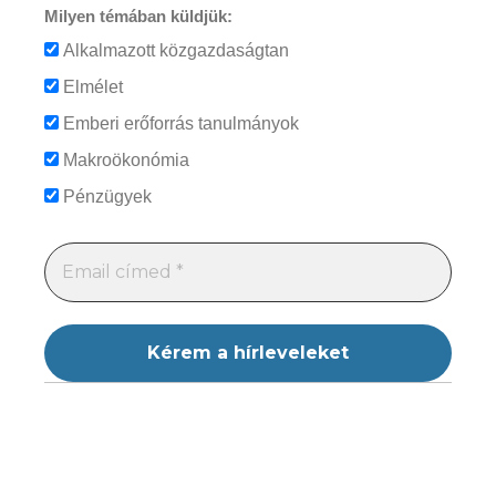
Milyen témában küldjük:
Alkalmazott közgazdaságtan
Elmélet
Emberi erőforrás tanulmányok
Makroökonómia
Pénzügyek