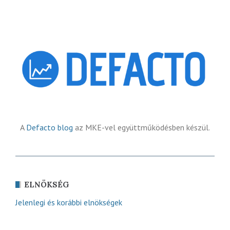
A
Defacto blog
az MKE-vel együttműködésben készül.
ELNÖKSÉG
Jelenlegi és korábbi elnökségek