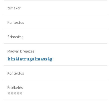
témakör
Kontextus
Szinoníma
Magyar kifejezés
kínálatrugalmasság
Kontextus
Értékelés