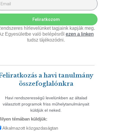
Feliratkozom
endszeres hírlevelünket tagjaink kapják meg.
Az Egyesületbe való belépésről
ezen a linken
tudsz tájékozódni.
Feliratkozás a havi tanulmány
összefoglalónkra
Havi rendszerességű levelünkben az általad
választott programok friss műhelytanulmányait
küldjük el neked.
ilyen témában küldjük:
Alkalmazott közgazdaságtan