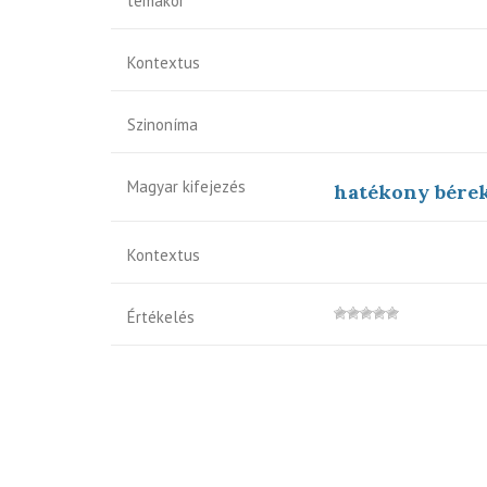
témakör
Kontextus
Szinoníma
Magyar kifejezés
hatékony bérek
Kontextus
Értékelés