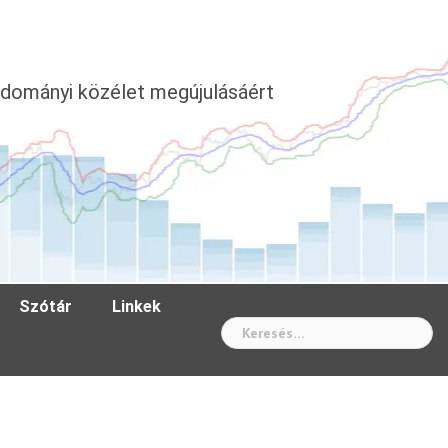
dományi közélet megújulásáért
Szótár
Linkek
Wh