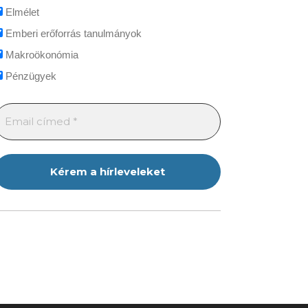
Elmélet
Emberi erőforrás tanulmányok
Makroökonómia
Pénzügyek