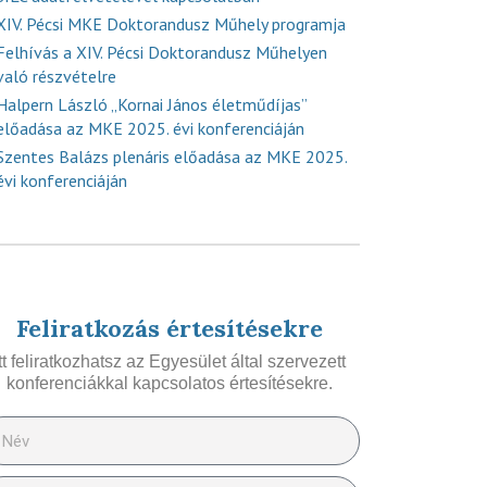
XIV. Pécsi MKE Doktorandusz Műhely programja
Felhívás a XIV. Pécsi Doktorandusz Műhelyen
való részvételre
Halpern László „Kornai János életműdíjas”
előadása az MKE 2025. évi konferenciáján
Szentes Balázs plenáris előadása az MKE 2025.
évi konferenciáján
Feliratkozás értesítésekre
Itt feliratkozhatsz az Egyesület által szervezett
konferenciákkal kapcsolatos értesítésekre.