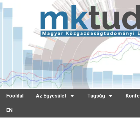
Főoldal
Az Egyesület
Tagság
Konfe
EN