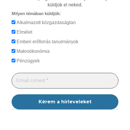
küldjük el neked.
Milyen témában küldjük:
Alkalmazott közgazdaságtan
Elmélet
Emberi erőforrás tanulmányok
Makroökonómia
Pénzügyek