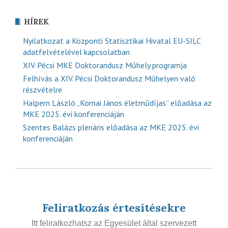
HÍREK
Nyilatkozat a Központi Statisztikai Hivatal EU-SILC
adatfelvételével kapcsolatban
XIV. Pécsi MKE Doktorandusz Műhely programja
Felhívás a XIV. Pécsi Doktorandusz Műhelyen való
részvételre
Halpern László „Kornai János életműdíjas” előadása az
MKE 2025. évi konferenciáján
Szentes Balázs plenáris előadása az MKE 2025. évi
konferenciáján
Feliratkozás értesítésekre
Itt feliratkozhatsz az Egyesület által szervezett