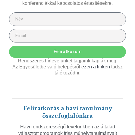
konferenciákkal kapcsolatos értesítésekre.
Feliratkozom
Rendszeres hírlevelünket tagjaink kapják meg.
Az Egyesületbe való belépésről
ezen a linken
tudsz
tájékozódni.
Feliratkozás a havi tanulmány
összefoglalónkra
Havi rendszerességű levelünkben az általad
választott programok friss műhelytanulmányait