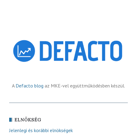
A
Defacto blog
az MKE-vel együttműködésben készül.
ELNÖKSÉG
Jelenlegi és korábbi elnökségek