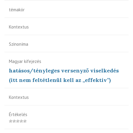
témakör
Kontextus
Szinoníma
Magyar kifejezés
hatásos/tényleges versenyző viselkedés
(itt nem feltétlenül kell az „effektív”)
Kontextus
Értékelés