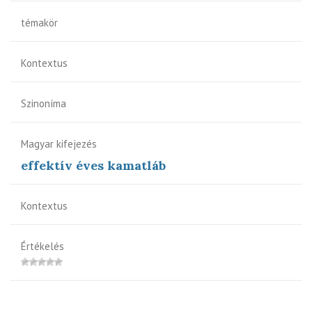
témakör
Kontextus
Szinoníma
Magyar kifejezés
effektív éves kamatláb
Kontextus
Értékelés