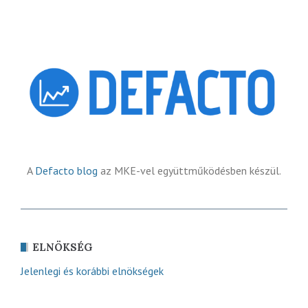
A
Defacto blog
az MKE-vel együttműködésben készül.
ELNÖKSÉG
Jelenlegi és korábbi elnökségek