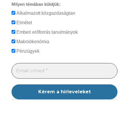
Milyen témában küldjük:
Alkalmazott közgazdaságtan
Elmélet
Emberi erőforrás tanulmányok
Makroökonómia
Pénzügyek