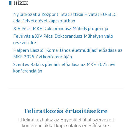
HÍREK
Nyilatkozat a Központi Statisztikai Hivatal EU-SILC
adatfelvételével kapcsolatban
XIV. Pécsi MKE Doktorandusz Műhely programja
Felhívás a XIV. Pécsi Doktorandusz Műhelyen való
részvételre
Halpern László „Kornai János életműdíjas” előadása az
MKE 2025. évi konferenciáján
Szentes Balázs plenáris előadása az MKE 2025. évi
konferenciáján
Feliratkozás értesítésekre
Itt feliratkozhatsz az Egyesület által szervezett
konferenciákkal kapcsolatos értesítésekre.