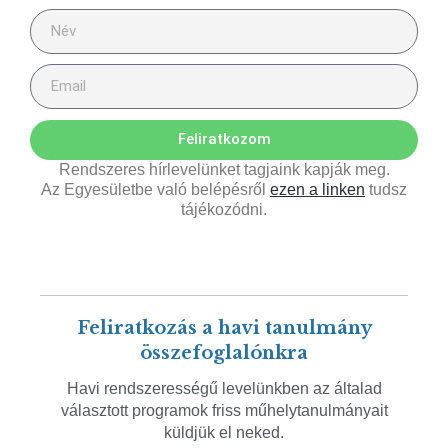
Feliratkozom
Rendszeres hírlevelünket tagjaink kapják meg.
Az Egyesületbe való belépésről
ezen a linken
tudsz
tájékozódni.
Feliratkozás a havi tanulmány
összefoglalónkra
Havi rendszerességű levelünkben az általad
választott programok friss műhelytanulmányait
küldjük el neked.