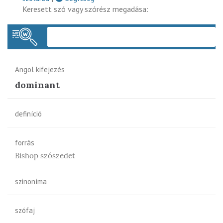
Keresett szó vagy szórész megadása:
Keres
Angol kifejezés
dominant
definíció
forrás
Bishop szószedet
szinoníma
szófaj