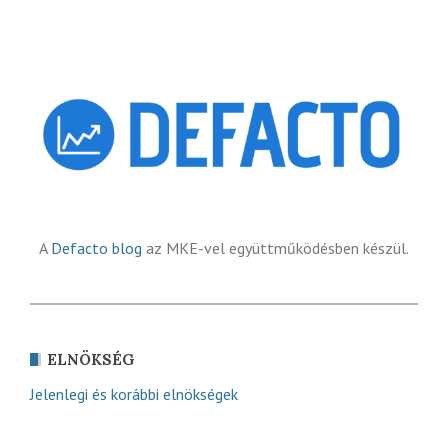
A
Defacto blog
az MKE-vel együttműködésben készül.
ELNÖKSÉG
Jelenlegi és korábbi elnökségek