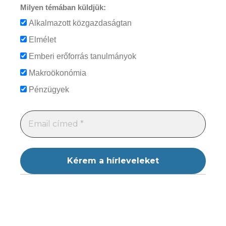
Milyen témában küldjük:
Alkalmazott közgazdaságtan
Elmélet
Emberi erőforrás tanulmányok
Makroökonómia
Pénzügyek