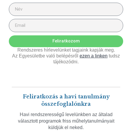
Feliratkozom
Rendszeres hírlevelünket tagjaink kapják meg.
Az Egyesületbe való belépésről
ezen a linken
tudsz
tájékozódni.
Feliratkozás a havi tanulmány
összefoglalónkra
Havi rendszerességű levelünkben az általad
választott programok friss műhelytanulmányait
küldjük el neked.