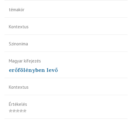
témakör
Kontextus
Szinoníma
Magyar kifejezés
erőfölényben levő
Kontextus
Értékelés