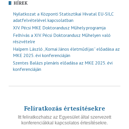
HÍREK
Nyilatkozat a Központi Statisztikai Hivatal EU-SILC
adatfelvételével kapcsolatban
XIV. Pécsi MKE Doktorandusz Műhely programja
Felhívás a XIV. Pécsi Doktorandusz Műhelyen való
részvételre
Halpern László „Kornai János életműdíjas” előadása az
MKE 2025. évi konferenciáján
Szentes Balázs plenáris előadása az MKE 2025. évi
konferenciáján
Feliratkozás értesítésekre
Itt feliratkozhatsz az Egyesület által szervezett
konferenciákkal kapcsolatos értesítésekre.