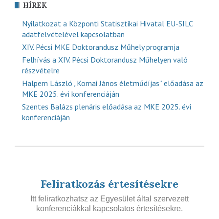
HÍREK
Nyilatkozat a Központi Statisztikai Hivatal EU-SILC
adatfelvételével kapcsolatban
XIV. Pécsi MKE Doktorandusz Műhely programja
Felhívás a XIV. Pécsi Doktorandusz Műhelyen való
részvételre
Halpern László „Kornai János életműdíjas” előadása az
MKE 2025. évi konferenciáján
Szentes Balázs plenáris előadása az MKE 2025. évi
konferenciáján
Feliratkozás értesítésekre
Itt feliratkozhatsz az Egyesület által szervezett
konferenciákkal kapcsolatos értesítésekre.