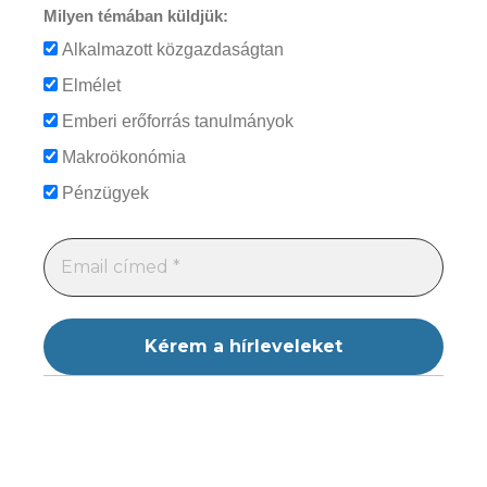
Milyen témában küldjük:
Alkalmazott közgazdaságtan
Elmélet
Emberi erőforrás tanulmányok
Makroökonómia
Pénzügyek