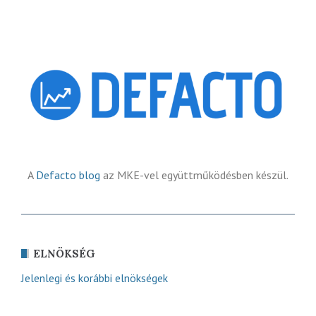
A
Defacto blog
az MKE-vel együttműködésben készül.
ELNÖKSÉG
Jelenlegi és korábbi elnökségek