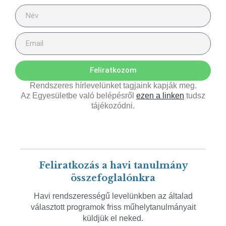
Feliratkozom
Rendszeres hírlevelünket tagjaink kapják meg.
Az Egyesületbe való belépésről
ezen a linken
tudsz
tájékozódni.
Feliratkozás a havi tanulmány
összefoglalónkra
Havi rendszerességű levelünkben az általad
választott programok friss műhelytanulmányait
küldjük el neked.