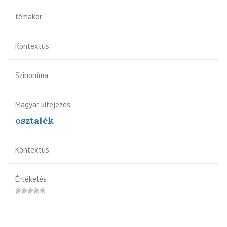
témakör
Kontextus
Szinoníma
Magyar kifejezés
osztalék
Kontextus
Értékelés