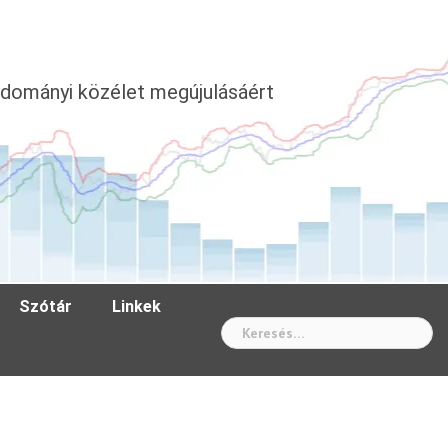
dományi közélet megújulásáért
Szótár
Linkek
Wh