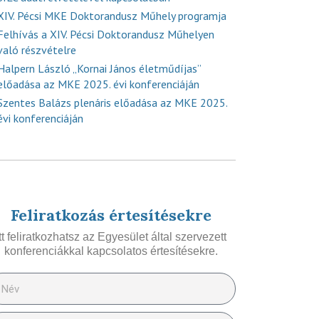
XIV. Pécsi MKE Doktorandusz Műhely programja
Felhívás a XIV. Pécsi Doktorandusz Műhelyen
való részvételre
Halpern László „Kornai János életműdíjas”
előadása az MKE 2025. évi konferenciáján
Szentes Balázs plenáris előadása az MKE 2025.
évi konferenciáján
Feliratkozás értesítésekre
Itt feliratkozhatsz az Egyesület által szervezett
konferenciákkal kapcsolatos értesítésekre.