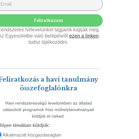
Feliratkozom
endszeres hírlevelünket tagjaink kapják meg.
Az Egyesületbe való belépésről
ezen a linken
tudsz tájékozódni.
Feliratkozás a havi tanulmány
összefoglalónkra
Havi rendszerességű levelünkben az általad
választott programok friss műhelytanulmányait
küldjük el neked.
ilyen témában küldjük:
Alkalmazott közgazdaságtan