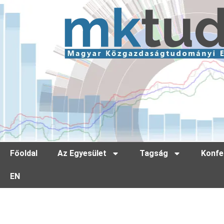
Főoldal
Az Egyesület
Tagság
Konfe
EN