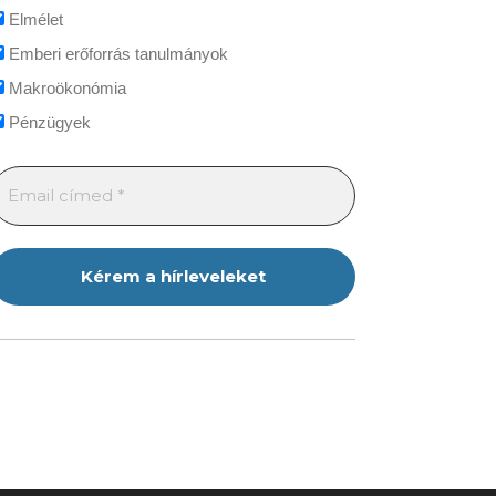
Elmélet
Emberi erőforrás tanulmányok
Makroökonómia
Pénzügyek