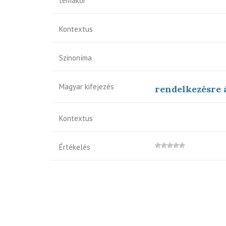
témakör
Kontextus
Szinoníma
Magyar kifejezés
rendelkezésre 
Kontextus
Értékelés