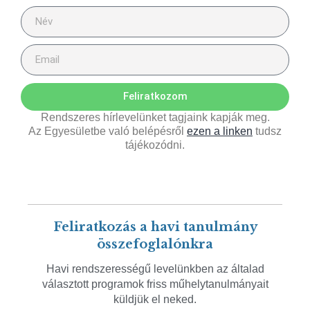
Feliratkozom
Rendszeres hírlevelünket tagjaink kapják meg.
Az Egyesületbe való belépésről
ezen a linken
tudsz
tájékozódni.
Feliratkozás a havi tanulmány
összefoglalónkra
Havi rendszerességű levelünkben az általad
választott programok friss műhelytanulmányait
küldjük el neked.