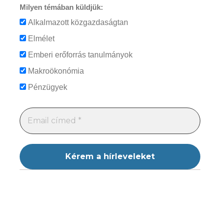
Milyen témában küldjük:
Alkalmazott közgazdaságtan
Elmélet
Emberi erőforrás tanulmányok
Makroökonómia
Pénzügyek