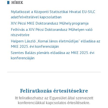
HÍREK
Nyilatkozat a Központi Statisztikai Hivatal EU-SILC
adatfelvételével kapcsolatban
XIV. Pécsi MKE Doktorandusz Műhely programja
Felhívás a XIV. Pécsi Doktorandusz Műhelyen való
részvételre
Halpern László „Kornai János életműdíjas” előadása az
MKE 2025. évi konferenciáján
Szentes Balázs plenáris előadása az MKE 2025. évi
konferenciáján
Feliratkozás értesítésekre
Itt feliratkozhatsz az Egyesület által szervezett
konferenciákkal kapcsolatos értesítésekre.