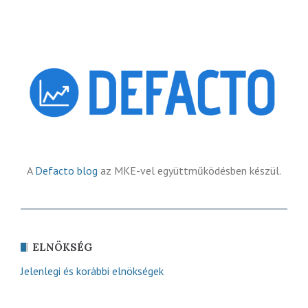
A
Defacto blog
az MKE-vel együttműködésben készül.
ELNÖKSÉG
Jelenlegi és korábbi elnökségek