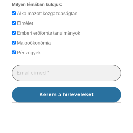
Milyen témában küldjük:
Alkalmazott közgazdaságtan
Elmélet
Emberi erőforrás tanulmányok
Makroökonómia
Pénzügyek