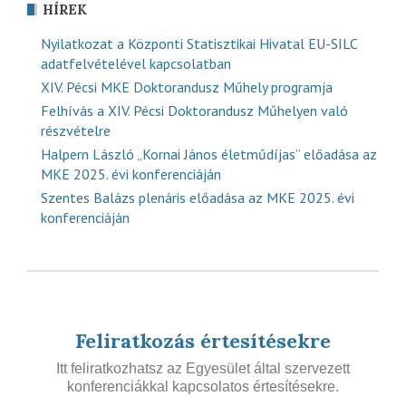
HÍREK
Nyilatkozat a Központi Statisztikai Hivatal EU-SILC
adatfelvételével kapcsolatban
XIV. Pécsi MKE Doktorandusz Műhely programja
Felhívás a XIV. Pécsi Doktorandusz Műhelyen való
részvételre
Halpern László „Kornai János életműdíjas” előadása az
MKE 2025. évi konferenciáján
Szentes Balázs plenáris előadása az MKE 2025. évi
konferenciáján
Feliratkozás értesítésekre
Itt feliratkozhatsz az Egyesület által szervezett
konferenciákkal kapcsolatos értesítésekre.