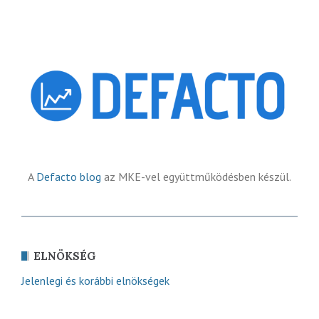
A
Defacto blog
az MKE-vel együttműködésben készül.
ELNÖKSÉG
Jelenlegi és korábbi elnökségek