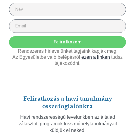
Feliratkozom
Rendszeres hírlevelünket tagjaink kapják meg.
Az Egyesületbe való belépésről
ezen a linken
tudsz
tájékozódni.
Feliratkozás a havi tanulmány
összefoglalónkra
Havi rendszerességű levelünkben az általad
választott programok friss műhelytanulmányait
küldjük el neked.