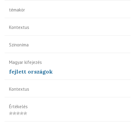
témakör
Kontextus
Szinoníma
Magyar kifejezés
fejlett országok
Kontextus
Értékelés