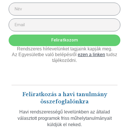
Feliratkozom
Rendszeres hírlevelünket tagjaink kapják meg.
Az Egyesületbe való belépésről
ezen a linken
tudsz
tájékozódni.
Feliratkozás a havi tanulmány
összefoglalónkra
Havi rendszerességű levelünkben az általad
választott programok friss műhelytanulmányait
küldjük el neked.