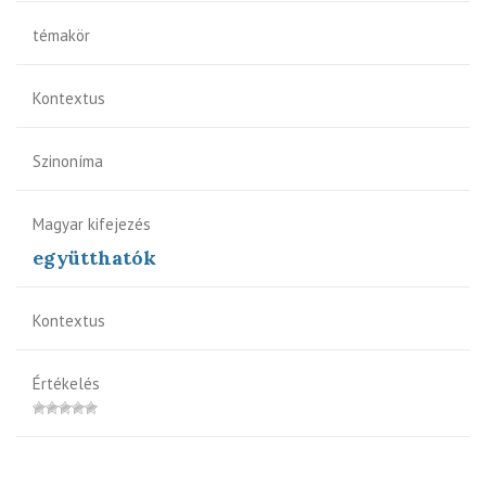
témakör
Kontextus
Szinoníma
Magyar kifejezés
együtthatók
Kontextus
Értékelés