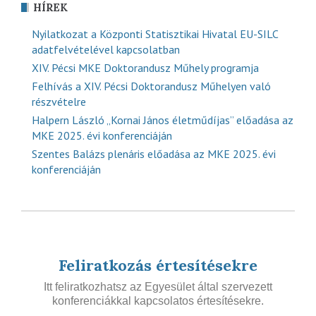
HÍREK
Nyilatkozat a Központi Statisztikai Hivatal EU-SILC
adatfelvételével kapcsolatban
XIV. Pécsi MKE Doktorandusz Műhely programja
Felhívás a XIV. Pécsi Doktorandusz Műhelyen való
részvételre
Halpern László „Kornai János életműdíjas” előadása az
MKE 2025. évi konferenciáján
Szentes Balázs plenáris előadása az MKE 2025. évi
konferenciáján
Feliratkozás értesítésekre
Itt feliratkozhatsz az Egyesület által szervezett
konferenciákkal kapcsolatos értesítésekre.