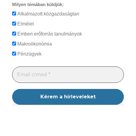
Milyen témában küldjük:
Alkalmazott közgazdaságtan
Elmélet
Emberi erőforrás tanulmányok
Makroökonómia
Pénzügyek