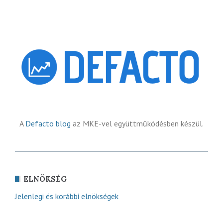
A
Defacto blog
az MKE-vel együttműködésben készül.
ELNÖKSÉG
Jelenlegi és korábbi elnökségek