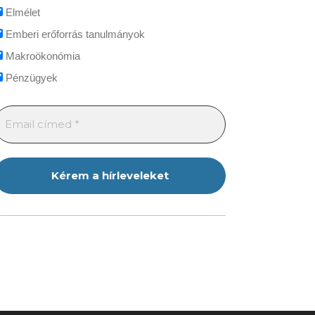
Elmélet
Emberi erőforrás tanulmányok
Makroökonómia
Pénzügyek