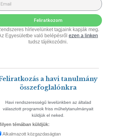
Feliratkozom
endszeres hírlevelünket tagjaink kapják meg.
Az Egyesületbe való belépésről
ezen a linken
tudsz tájékozódni.
Feliratkozás a havi tanulmány
összefoglalónkra
Havi rendszerességű levelünkben az általad
választott programok friss műhelytanulmányait
küldjük el neked.
ilyen témában küldjük:
Alkalmazott közgazdaságtan