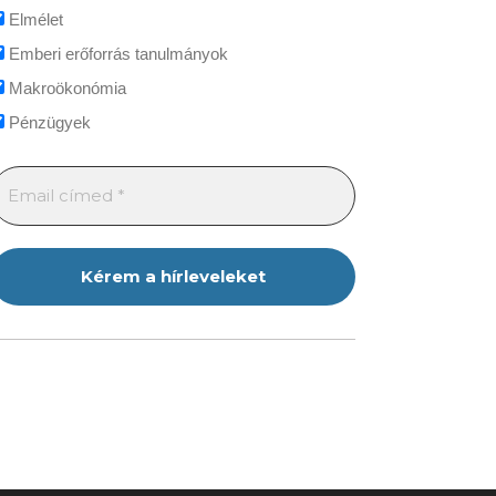
Elmélet
Emberi erőforrás tanulmányok
Makroökonómia
Pénzügyek