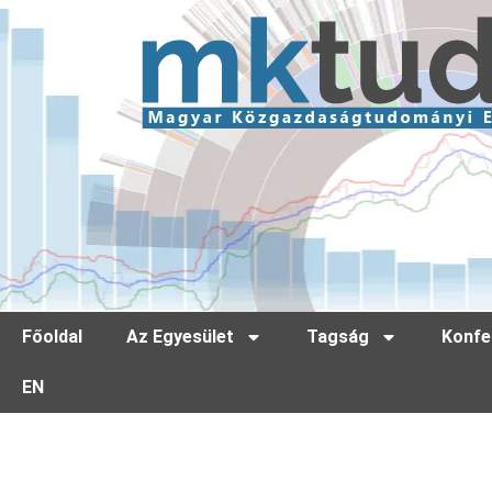
Főoldal
Az Egyesület
Tagság
Konfe
EN