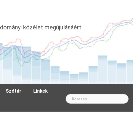
dományi közélet megújulásáért
Szótár
Linkek
Wh