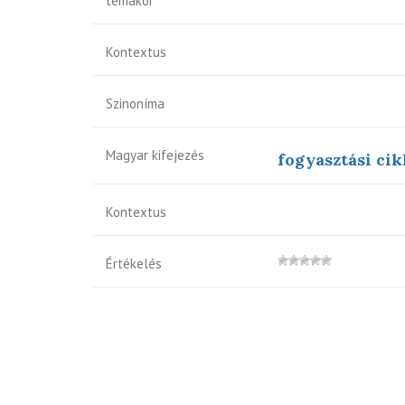
témakör
Kontextus
Szinoníma
Magyar kifejezés
fogyasztási cik
Kontextus
Értékelés