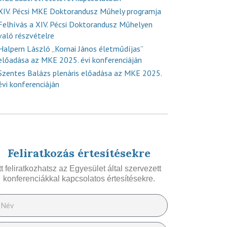
XIV. Pécsi MKE Doktorandusz Műhely programja
Felhívás a XIV. Pécsi Doktorandusz Műhelyen
való részvételre
Halpern László „Kornai János életműdíjas”
előadása az MKE 2025. évi konferenciáján
Szentes Balázs plenáris előadása az MKE 2025.
évi konferenciáján
Feliratkozás értesítésekre
Itt feliratkozhatsz az Egyesület által szervezett
konferenciákkal kapcsolatos értesítésekre.