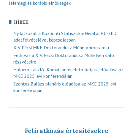
Jelenlegi és korábbi elnökségek
HÍREK
Nyilatkozat a Központi Statisztikai Hivatal EU-SILC
adatfelvételével kapcsolatban
XIV. Pécsi MKE Doktorandusz Műhely programja
Felhívás a XIV. Pécsi Doktorandusz Műhelyen való
részvételre
Halpern László „Kornai János életműdíjas” előadása az
MKE 2025. évi konferenciáján
Szentes Balázs plenáris előadása az MKE 2025. évi
konferenciáján
Feliratkozás értesítésekre