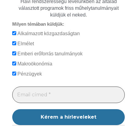
Havi rendszerességű levelünkben az általad
választott programok friss műhelytanulmányait
küldjük el neked.
Milyen témában küldjük:
Alkalmazott közgazdaságtan
Elmélet
Emberi erőforrás tanulmányok
Makroökonómia
Pénzügyek