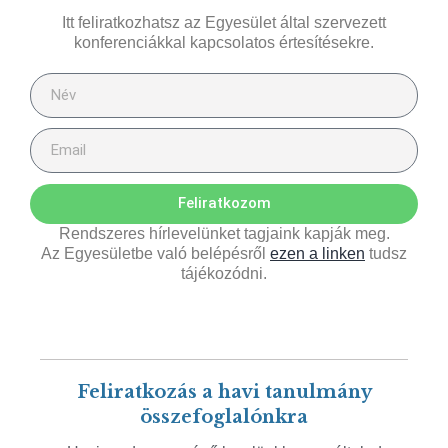
Itt feliratkozhatsz az Egyesület által szervezett
konferenciákkal kapcsolatos értesítésekre.
Feliratkozom
Rendszeres hírlevelünket tagjaink kapják meg.
Az Egyesületbe való belépésről
ezen a linken
tudsz
tájékozódni.
Feliratkozás a havi tanulmány
összefoglalónkra