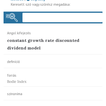
Keresett szó vagy szórész megadása:
Keres
Angol kifejezés
constant growth rate discounted
dividend model
definíció
forrás
Bodie Index
szinoníma