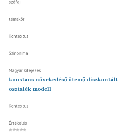
szófaj
témakör
Kontextus
Szinoníma
Magyar kifejezés
konstans növekedésű ütemű diszkontált
osztalék modell
Kontextus
Értékelés