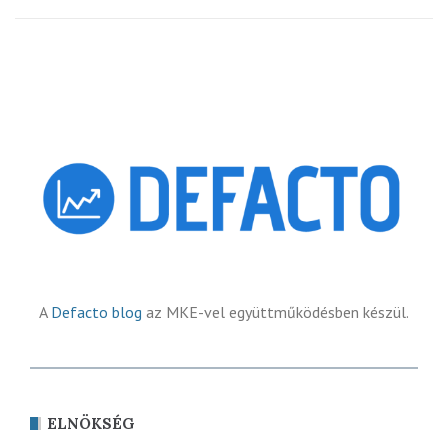
A
Defacto blog
az MKE-vel együttműködésben készül.
ELNÖKSÉG