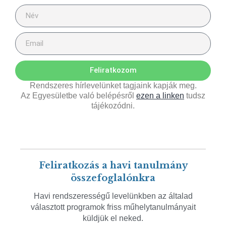
Feliratkozom
Rendszeres hírlevelünket tagjaink kapják meg.
Az Egyesületbe való belépésről
ezen a linken
tudsz
tájékozódni.
Feliratkozás a havi tanulmány
összefoglalónkra
Havi rendszerességű levelünkben az általad
választott programok friss műhelytanulmányait
küldjük el neked.