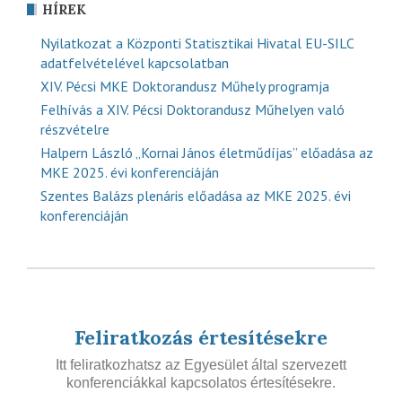
HÍREK
Nyilatkozat a Központi Statisztikai Hivatal EU-SILC
adatfelvételével kapcsolatban
XIV. Pécsi MKE Doktorandusz Műhely programja
Felhívás a XIV. Pécsi Doktorandusz Műhelyen való
részvételre
Halpern László „Kornai János életműdíjas” előadása az
MKE 2025. évi konferenciáján
Szentes Balázs plenáris előadása az MKE 2025. évi
konferenciáján
Feliratkozás értesítésekre
Itt feliratkozhatsz az Egyesület által szervezett
konferenciákkal kapcsolatos értesítésekre.