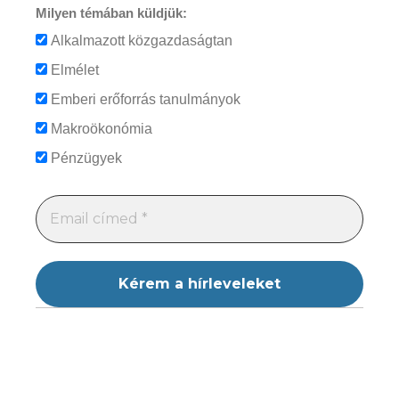
Milyen témában küldjük:
Alkalmazott közgazdaságtan
Elmélet
Emberi erőforrás tanulmányok
Makroökonómia
Pénzügyek