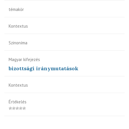
témakör
Kontextus
Szinoníma
Magyar kifejezés
bizottsági iránymutatások
Kontextus
Értékelés