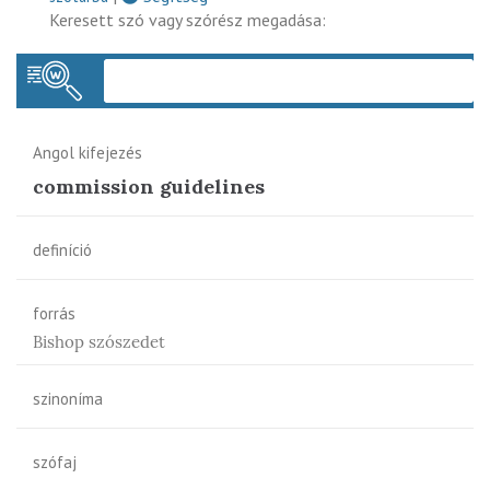
Keresett szó vagy szórész megadása:
Keres
Angol kifejezés
commission guidelines
definíció
forrás
Bishop szószedet
szinoníma
szófaj