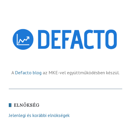
A
Defacto blog
az MKE-vel együttműködésben készül.
ELNÖKSÉG
Jelenlegi és korábbi elnökségek