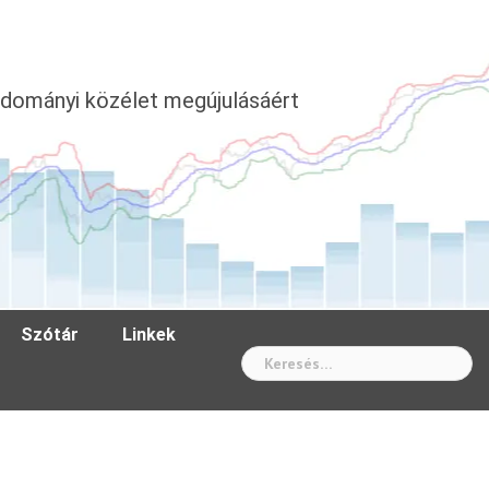
dományi közélet megújulásáért
Szótár
Linkek
Wh