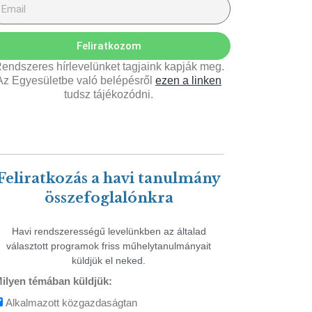
Feliratkozom
endszeres hírlevelünket tagjaink kapják meg.
Az Egyesületbe való belépésről
ezen a linken
tudsz tájékozódni.
Feliratkozás a havi tanulmány
összefoglalónkra
Havi rendszerességű levelünkben az általad
választott programok friss műhelytanulmányait
küldjük el neked.
ilyen témában küldjük:
Alkalmazott közgazdaságtan