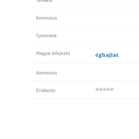
témakör
Kontextus
Szinoníma
Magyar kifejezés
éghajlat
Kontextus
Értékelés