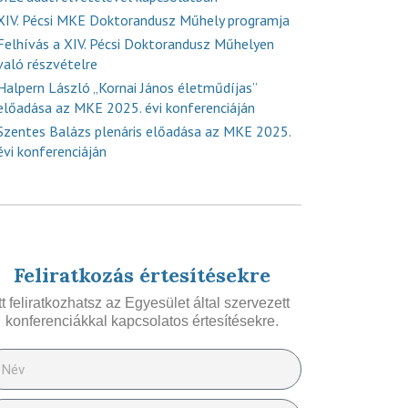
XIV. Pécsi MKE Doktorandusz Műhely programja
Felhívás a XIV. Pécsi Doktorandusz Műhelyen
való részvételre
Halpern László „Kornai János életműdíjas”
előadása az MKE 2025. évi konferenciáján
Szentes Balázs plenáris előadása az MKE 2025.
évi konferenciáján
Feliratkozás értesítésekre
Itt feliratkozhatsz az Egyesület által szervezett
konferenciákkal kapcsolatos értesítésekre.