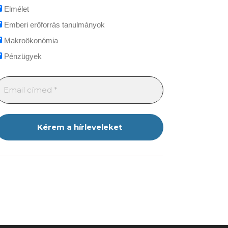
Elmélet
Emberi erőforrás tanulmányok
Makroökonómia
Pénzügyek