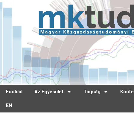
Főoldal
Az Egyesület
Tagság
Konfe
EN