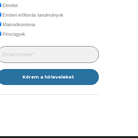
Elmélet
Emberi erőforrás tanulmányok
Makroökonómia
Pénzügyek