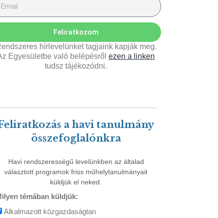
Feliratkozom
endszeres hírlevelünket tagjaink kapják meg.
Az Egyesületbe való belépésről
ezen a linken
tudsz tájékozódni.
Feliratkozás a havi tanulmány
összefoglalónkra
Havi rendszerességű levelünkben az általad
választott programok friss műhelytanulmányait
küldjük el neked.
ilyen témában küldjük:
Alkalmazott közgazdaságtan