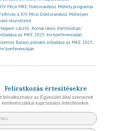
XIV. Pécsi MKE Doktorandusz Műhely programja
Felhívás a XIV. Pécsi Doktorandusz Műhelyen
való részvételre
Halpern László „Kornai János életműdíjas”
előadása az MKE 2025. évi konferenciáján
Szentes Balázs plenáris előadása az MKE 2025.
évi konferenciáján
Feliratkozás értesítésekre
Itt feliratkozhatsz az Egyesület által szervezett
konferenciákkal kapcsolatos értesítésekre.