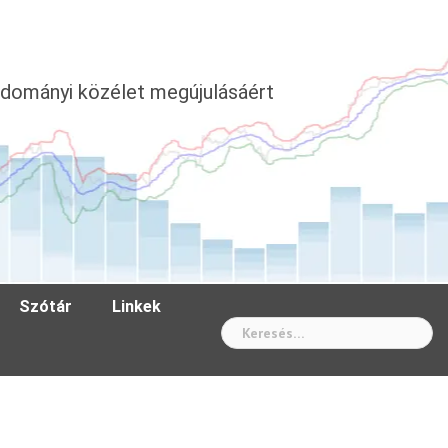
dományi közélet megújulásáért
Szótár
Linkek
Wh