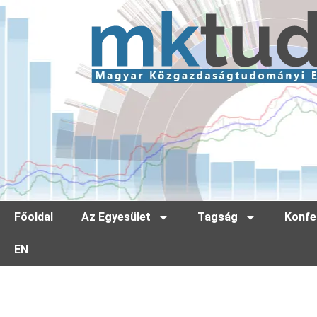
Főoldal
Az Egyesület
Tagság
Konfe
EN