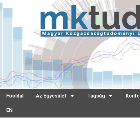
Főoldal
Az Egyesület
Tagság
Konfe
EN