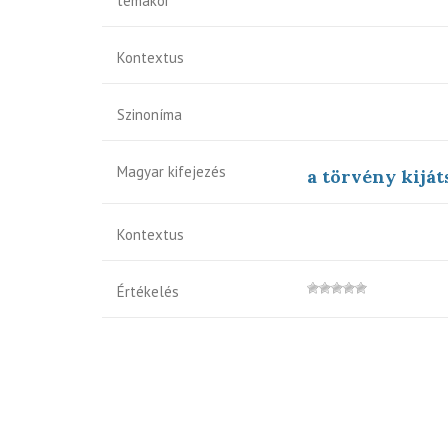
témakör
Kontextus
Szinoníma
Magyar kifejezés
a törvény kiját
Kontextus
Értékelés