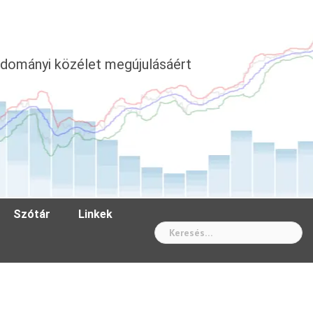
dományi közélet megújulásáért
Szótár
Linkek
Wh