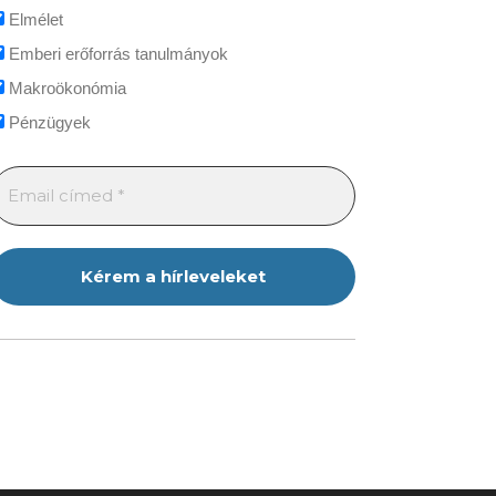
Elmélet
Emberi erőforrás tanulmányok
Makroökonómia
Pénzügyek