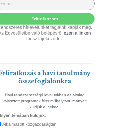
Feliratkozom
endszeres hírlevelünket tagjaink kapják meg.
Az Egyesületbe való belépésről
ezen a linken
tudsz tájékozódni.
Feliratkozás a havi tanulmány
összefoglalónkra
Havi rendszerességű levelünkben az általad
választott programok friss műhelytanulmányait
küldjük el neked.
ilyen témában küldjük:
Alkalmazott közgazdaságtan