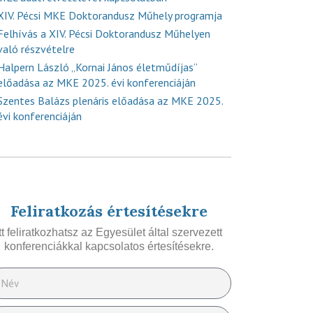
XIV. Pécsi MKE Doktorandusz Műhely programja
Felhívás a XIV. Pécsi Doktorandusz Műhelyen
való részvételre
Halpern László „Kornai János életműdíjas”
előadása az MKE 2025. évi konferenciáján
Szentes Balázs plenáris előadása az MKE 2025.
évi konferenciáján
Feliratkozás értesítésekre
Itt feliratkozhatsz az Egyesület által szervezett
konferenciákkal kapcsolatos értesítésekre.