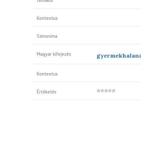
témakör
Kontextus
Szinoníma
Magyar kifejezés
gyermekhalan
Kontextus
Értékelés