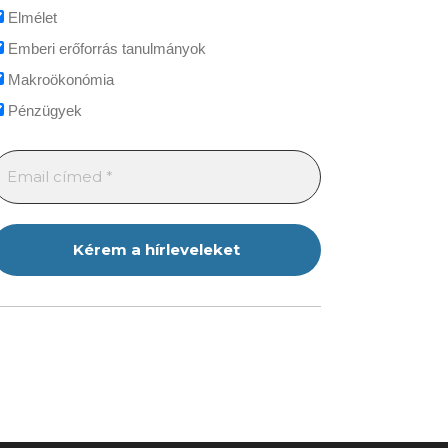
Elmélet
Emberi erőforrás tanulmányok
Makroökonómia
Pénzügyek