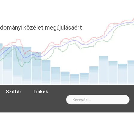
dományi közélet megújulásáért
Szótár
Linkek
Wh