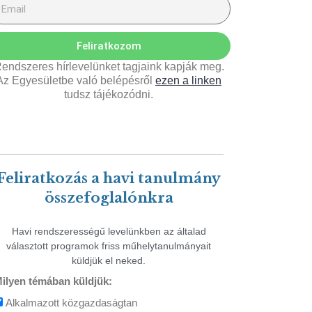
Feliratkozom
endszeres hírlevelünket tagjaink kapják meg.
Az Egyesületbe való belépésről
ezen a linken
tudsz tájékozódni.
Feliratkozás a havi tanulmány
összefoglalónkra
Havi rendszerességű levelünkben az általad
választott programok friss műhelytanulmányait
küldjük el neked.
ilyen témában küldjük:
Alkalmazott közgazdaságtan