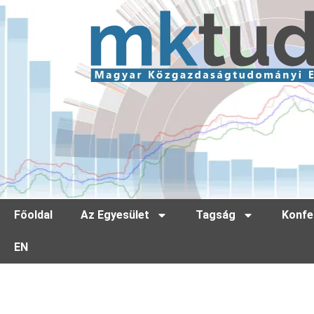
Főoldal
Az Egyesület
Tagság
Konfe
EN