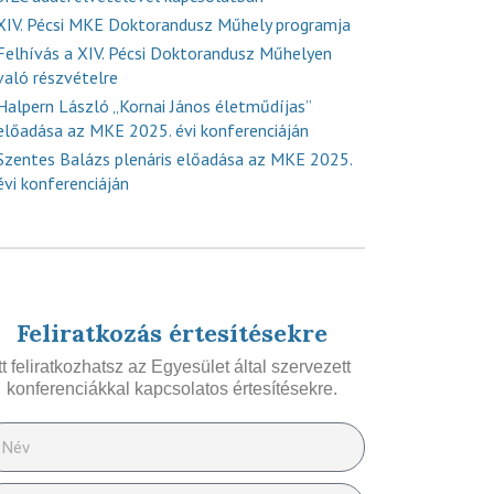
XIV. Pécsi MKE Doktorandusz Műhely programja
Felhívás a XIV. Pécsi Doktorandusz Műhelyen
való részvételre
Halpern László „Kornai János életműdíjas”
előadása az MKE 2025. évi konferenciáján
Szentes Balázs plenáris előadása az MKE 2025.
évi konferenciáján
Feliratkozás értesítésekre
Itt feliratkozhatsz az Egyesület által szervezett
konferenciákkal kapcsolatos értesítésekre.