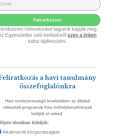
Feliratkozom
endszeres hírlevelünket tagjaink kapják meg.
Az Egyesületbe való belépésről
ezen a linken
tudsz tájékozódni.
Feliratkozás a havi tanulmány
összefoglalónkra
Havi rendszerességű levelünkben az általad
választott programok friss műhelytanulmányait
küldjük el neked.
ilyen témában küldjük:
Alkalmazott közgazdaságtan