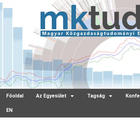
Főoldal
Az Egyesület
Tagság
Konfe
EN