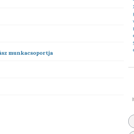
ász munkacsoportja