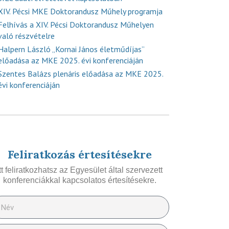
XIV. Pécsi MKE Doktorandusz Műhely programja
Felhívás a XIV. Pécsi Doktorandusz Műhelyen
való részvételre
Halpern László „Kornai János életműdíjas”
előadása az MKE 2025. évi konferenciáján
Szentes Balázs plenáris előadása az MKE 2025.
évi konferenciáján
Feliratkozás értesítésekre
Itt feliratkozhatsz az Egyesület által szervezett
konferenciákkal kapcsolatos értesítésekre.