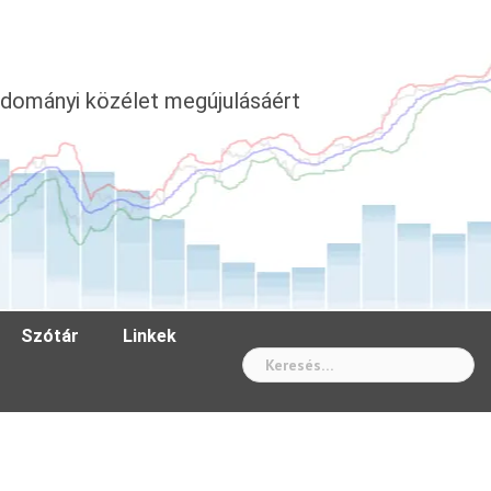
dományi közélet megújulásáért
Szótár
Linkek
Wh