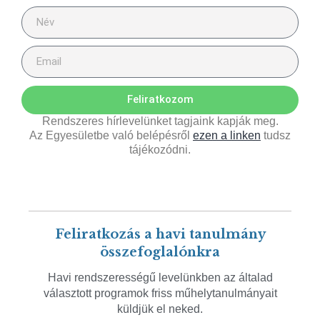
Feliratkozom
Rendszeres hírlevelünket tagjaink kapják meg.
Az Egyesületbe való belépésről
ezen a linken
tudsz
tájékozódni.
Feliratkozás a havi tanulmány
összefoglalónkra
Havi rendszerességű levelünkben az általad
választott programok friss műhelytanulmányait
küldjük el neked.