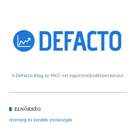
A
Defacto blog
az MKE-vel együttműködésben készül.
ELNÖKSÉG
Jelenlegi és korábbi elnökségek