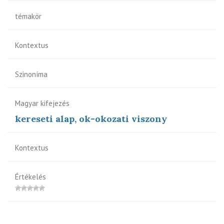
témakör
Kontextus
Szinoníma
Magyar kifejezés
kereseti alap, ok-okozati viszony
Kontextus
Értékelés