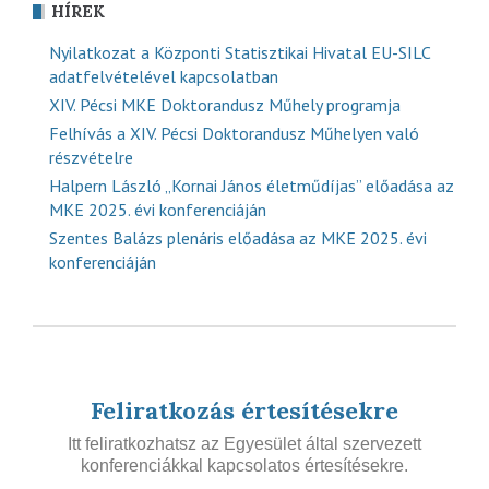
HÍREK
Nyilatkozat a Központi Statisztikai Hivatal EU-SILC
adatfelvételével kapcsolatban
XIV. Pécsi MKE Doktorandusz Műhely programja
Felhívás a XIV. Pécsi Doktorandusz Műhelyen való
részvételre
Halpern László „Kornai János életműdíjas” előadása az
MKE 2025. évi konferenciáján
Szentes Balázs plenáris előadása az MKE 2025. évi
konferenciáján
Feliratkozás értesítésekre
Itt feliratkozhatsz az Egyesület által szervezett
konferenciákkal kapcsolatos értesítésekre.