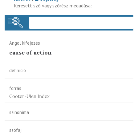
Keresett szó vagy szórész megadása:
Keres
Angol kifejezés
cause of action
definíció
forrás
Cooter-Ulen Index
szinoníma
szófaj