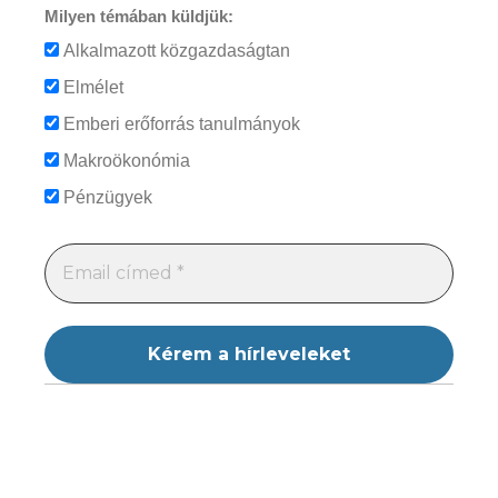
Milyen témában küldjük:
Alkalmazott közgazdaságtan
Elmélet
Emberi erőforrás tanulmányok
Makroökonómia
Pénzügyek