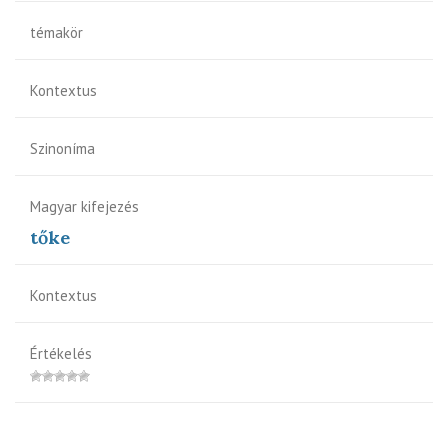
témakör
Kontextus
Szinoníma
Magyar kifejezés
tőke
Kontextus
Értékelés