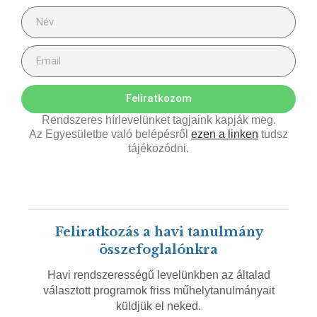
Feliratkozom
Rendszeres hírlevelünket tagjaink kapják meg.
Az Egyesületbe való belépésről
ezen a linken
tudsz
tájékozódni.
Feliratkozás a havi tanulmány
összefoglalónkra
Havi rendszerességű levelünkben az általad
választott programok friss műhelytanulmányait
küldjük el neked.