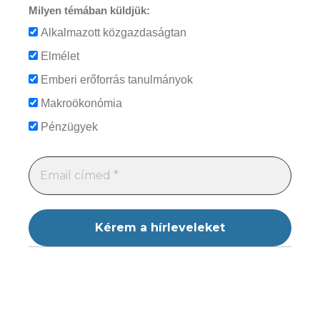
Milyen témában küldjük:
Alkalmazott közgazdaságtan
Elmélet
Emberi erőforrás tanulmányok
Makroökonómia
Pénzügyek