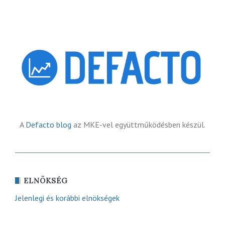
A
Defacto blog
az MKE-vel együttműködésben készül.
ELNÖKSÉG
Jelenlegi és korábbi elnökségek