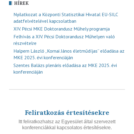
HÍREK
Nyilatkozat a Központi Statisztikai Hivatal EU-SILC
adatfelvételével kapcsolatban
XIV. Pécsi MKE Doktorandusz Műhely programja
Felhívás a XIV. Pécsi Doktorandusz Műhelyen való
részvételre
Halpern László „Kornai János életműdíjas” előadása az
MKE 2025. évi konferenciáján
Szentes Balázs plenáris előadása az MKE 2025. évi
konferenciáján
Feliratkozás értesítésekre
Itt feliratkozhatsz az Egyesület által szervezett
konferenciákkal kapcsolatos értesítésekre.