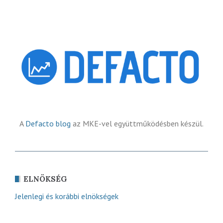
A
Defacto blog
az MKE-vel együttműködésben készül.
ELNÖKSÉG
Jelenlegi és korábbi elnökségek