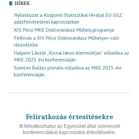
HÍREK
Nyilatkozat a Központi Statisztikai Hivatal EU-SILC
adatfelvételével kapcsolatban
XIV. Pécsi MKE Doktorandusz Műhely programja
Felhívás a XIV. Pécsi Doktorandusz Műhelyen való
részvételre
Halpern László „Kornai János életműdíjas” előadása az
MKE 2025. évi konferenciáján
Szentes Balázs plenáris előadása az MKE 2025. évi
konferenciáján
Feliratkozás értesítésekre
Itt feliratkozhatsz az Egyesület által szervezett
konferenciákkal kapcsolatos értesítésekre.