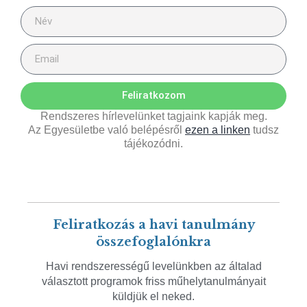
Feliratkozom
Rendszeres hírlevelünket tagjaink kapják meg.
Az Egyesületbe való belépésről
ezen a linken
tudsz
tájékozódni.
Feliratkozás a havi tanulmány
összefoglalónkra
Havi rendszerességű levelünkben az általad
választott programok friss műhelytanulmányait
küldjük el neked.