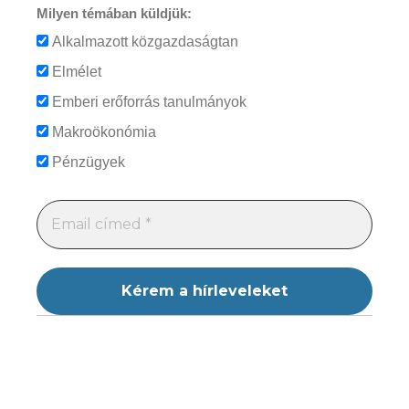
Milyen témában küldjük:
Alkalmazott közgazdaságtan
Elmélet
Emberi erőforrás tanulmányok
Makroökonómia
Pénzügyek