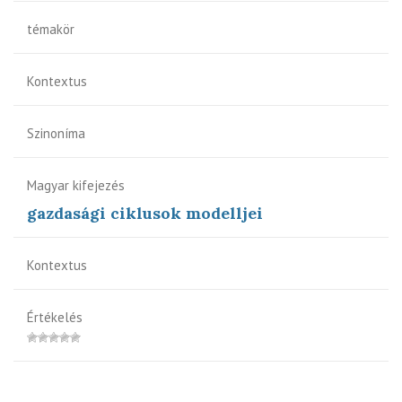
témakör
Kontextus
Szinoníma
Magyar kifejezés
gazdasági ciklusok modelljei
Kontextus
Értékelés