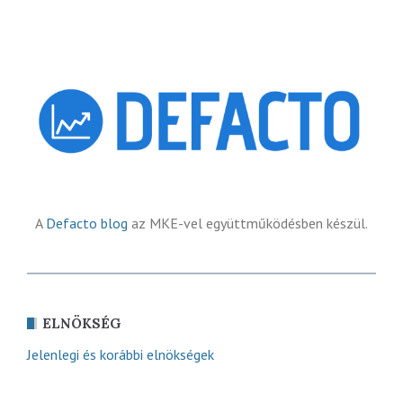
A
Defacto blog
az MKE-vel együttműködésben készül.
ELNÖKSÉG
Jelenlegi és korábbi elnökségek