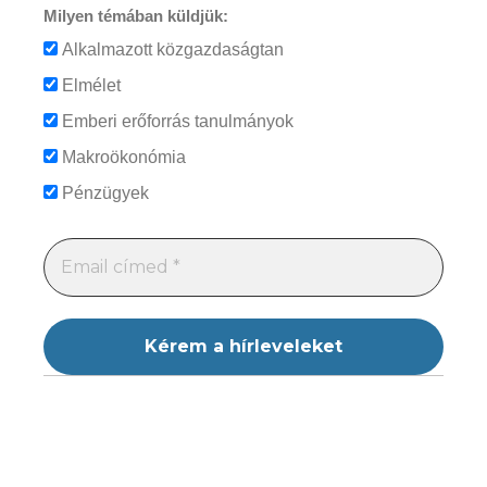
Milyen témában küldjük:
Alkalmazott közgazdaságtan
Elmélet
Emberi erőforrás tanulmányok
Makroökonómia
Pénzügyek