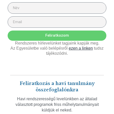
Feliratkozom
Rendszeres hírlevelünket tagjaink kapják meg.
Az Egyesületbe való belépésről
ezen a linken
tudsz
tájékozódni.
Feliratkozás a havi tanulmány
összefoglalónkra
Havi rendszerességű levelünkben az általad
választott programok friss műhelytanulmányait
küldjük el neked.