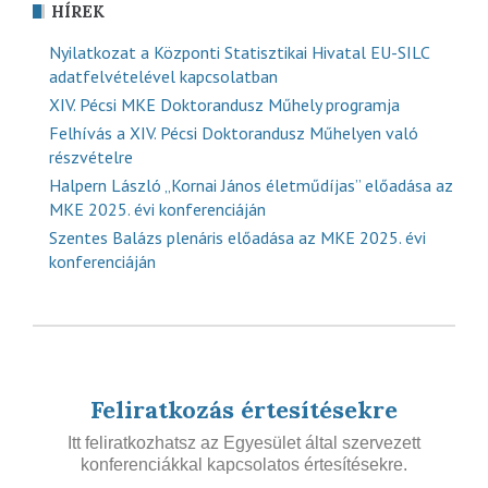
HÍREK
Nyilatkozat a Központi Statisztikai Hivatal EU-SILC
adatfelvételével kapcsolatban
XIV. Pécsi MKE Doktorandusz Műhely programja
Felhívás a XIV. Pécsi Doktorandusz Műhelyen való
részvételre
Halpern László „Kornai János életműdíjas” előadása az
MKE 2025. évi konferenciáján
Szentes Balázs plenáris előadása az MKE 2025. évi
konferenciáján
Feliratkozás értesítésekre
Itt feliratkozhatsz az Egyesület által szervezett
konferenciákkal kapcsolatos értesítésekre.