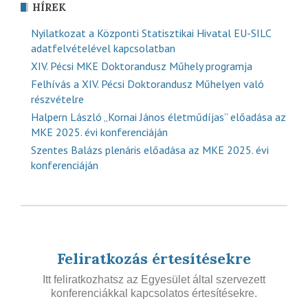
HÍREK
Nyilatkozat a Központi Statisztikai Hivatal EU-SILC
adatfelvételével kapcsolatban
XIV. Pécsi MKE Doktorandusz Műhely programja
Felhívás a XIV. Pécsi Doktorandusz Műhelyen való
részvételre
Halpern László „Kornai János életműdíjas” előadása az
MKE 2025. évi konferenciáján
Szentes Balázs plenáris előadása az MKE 2025. évi
konferenciáján
Feliratkozás értesítésekre
Itt feliratkozhatsz az Egyesület által szervezett
konferenciákkal kapcsolatos értesítésekre.