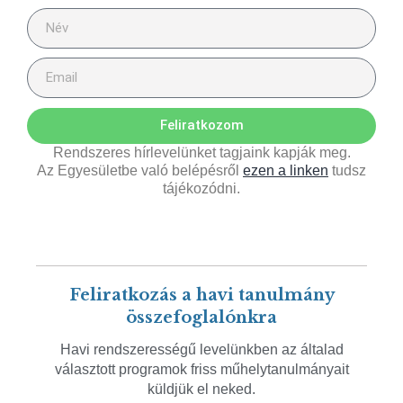
Feliratkozom
Rendszeres hírlevelünket tagjaink kapják meg.
Az Egyesületbe való belépésről
ezen a linken
tudsz
tájékozódni.
Feliratkozás a havi tanulmány
összefoglalónkra
Havi rendszerességű levelünkben az általad
választott programok friss műhelytanulmányait
küldjük el neked.