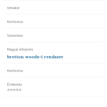
témakör
Kontextus
Szinoníma
Magyar kifejezés
bretton woods-i rendszer
Kontextus
Értékelés