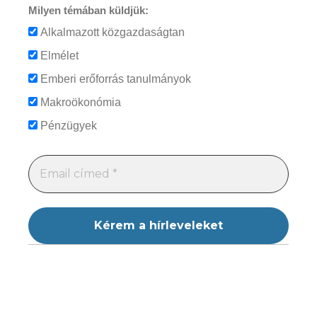
Milyen témában küldjük:
Alkalmazott közgazdaságtan
Elmélet
Emberi erőforrás tanulmányok
Makroökonómia
Pénzügyek