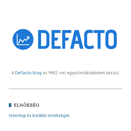
A
Defacto blog
az MKE-vel együttműködésben készül.
ELNÖKSÉG
Jelenlegi és korábbi elnökségek