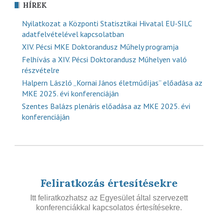
HÍREK
Nyilatkozat a Központi Statisztikai Hivatal EU-SILC
adatfelvételével kapcsolatban
XIV. Pécsi MKE Doktorandusz Műhely programja
Felhívás a XIV. Pécsi Doktorandusz Műhelyen való
részvételre
Halpern László „Kornai János életműdíjas” előadása az
MKE 2025. évi konferenciáján
Szentes Balázs plenáris előadása az MKE 2025. évi
konferenciáján
Feliratkozás értesítésekre
Itt feliratkozhatsz az Egyesület által szervezett
konferenciákkal kapcsolatos értesítésekre.