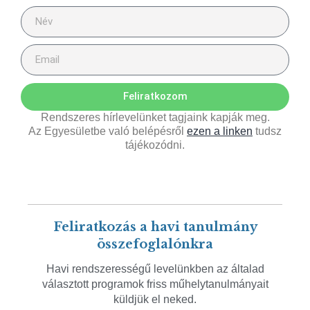
Feliratkozom
Rendszeres hírlevelünket tagjaink kapják meg.
Az Egyesületbe való belépésről
ezen a linken
tudsz
tájékozódni.
Feliratkozás a havi tanulmány
összefoglalónkra
Havi rendszerességű levelünkben az általad
választott programok friss műhelytanulmányait
küldjük el neked.