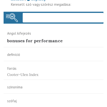
Keresett szó vagy szórész megadása:
Keres
Angol kifejezés
bonuses for performance
definíció
forrás
Cooter-Ulen Index
szinoníma
szófaj