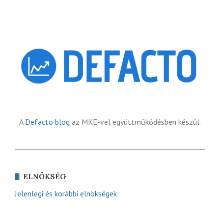
A
Defacto blog
az MKE-vel együttműködésben készül.
ELNÖKSÉG
Jelenlegi és korábbi elnökségek