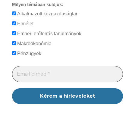
Milyen témában küldjük:
Alkalmazott közgazdaságtan
Elmélet
Emberi erőforrás tanulmányok
Makroökonómia
Pénzügyek