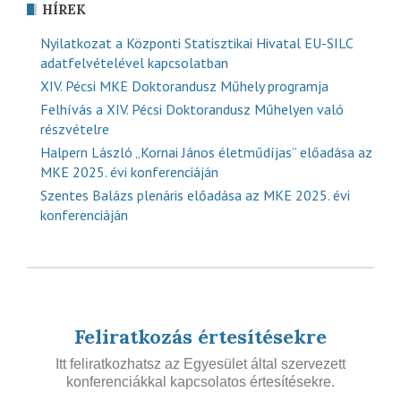
HÍREK
Nyilatkozat a Központi Statisztikai Hivatal EU-SILC
adatfelvételével kapcsolatban
XIV. Pécsi MKE Doktorandusz Műhely programja
Felhívás a XIV. Pécsi Doktorandusz Műhelyen való
részvételre
Halpern László „Kornai János életműdíjas” előadása az
MKE 2025. évi konferenciáján
Szentes Balázs plenáris előadása az MKE 2025. évi
konferenciáján
Feliratkozás értesítésekre
Itt feliratkozhatsz az Egyesület által szervezett
konferenciákkal kapcsolatos értesítésekre.