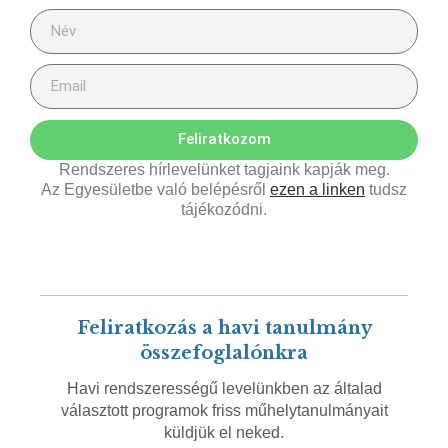
Feliratkozom
Rendszeres hírlevelünket tagjaink kapják meg.
Az Egyesületbe való belépésről
ezen a linken
tudsz
tájékozódni.
Feliratkozás a havi tanulmány
összefoglalónkra
Havi rendszerességű levelünkben az általad
választott programok friss műhelytanulmányait
küldjük el neked.