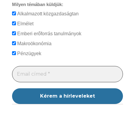
Milyen témában küldjük:
Alkalmazott közgazdaságtan
Elmélet
Emberi erőforrás tanulmányok
Makroökonómia
Pénzügyek