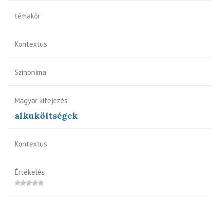
témakör
Kontextus
Szinoníma
Magyar kifejezés
alkuköltségek
Kontextus
Értékelés