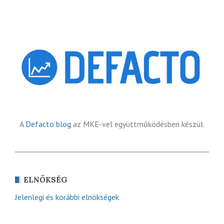
A
Defacto blog
az MKE-vel együttműködésben készül.
ELNÖKSÉG
Jelenlegi és korábbi elnökségek