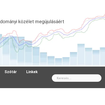
dományi közélet megújulásáért
Szótár
Linkek
Wh