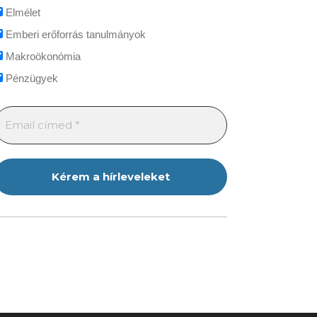
Elmélet
Emberi erőforrás tanulmányok
Makroökonómia
Pénzügyek