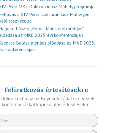
XIV. Pécsi MKE Doktorandusz Műhely programja
Felhívás a XIV. Pécsi Doktorandusz Műhelyen
való részvételre
Halpern László „Kornai János életműdíjas”
előadása az MKE 2025. évi konferenciáján
Szentes Balázs plenáris előadása az MKE 2025.
évi konferenciáján
Feliratkozás értesítésekre
Itt feliratkozhatsz az Egyesület által szervezett
konferenciákkal kapcsolatos értesítésekre.