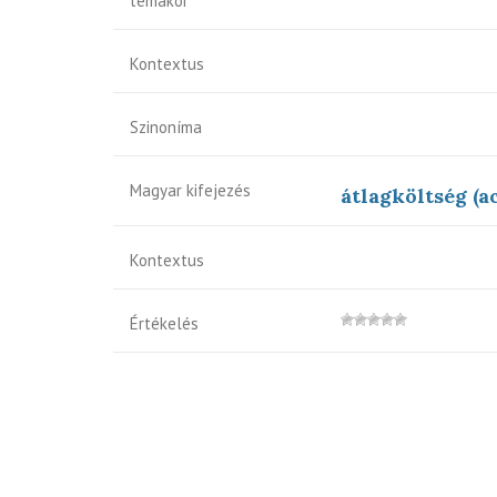
témakör
Kontextus
Szinoníma
Magyar kifejezés
átlagköltség (ac
Kontextus
Értékelés