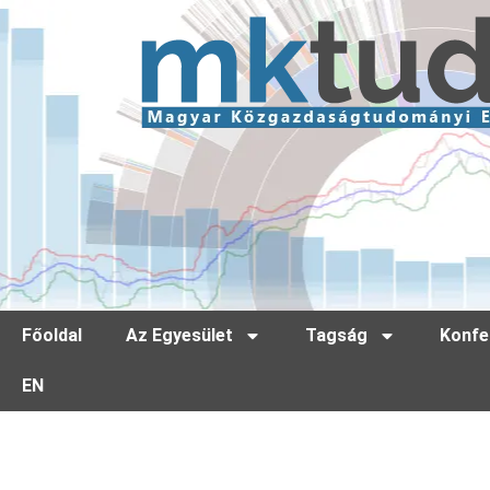
Főoldal
Az Egyesület
Tagság
Konfe
EN