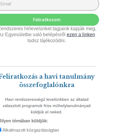
Feliratkozom
endszeres hírlevelünket tagjaink kapják meg.
Az Egyesületbe való belépésről
ezen a linken
tudsz tájékozódni.
Feliratkozás a havi tanulmány
összefoglalónkra
Havi rendszerességű levelünkben az általad
választott programok friss műhelytanulmányait
küldjük el neked.
ilyen témában küldjük:
Alkalmazott közgazdaságtan