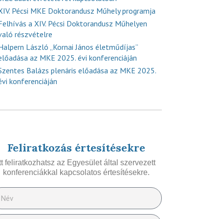
XIV. Pécsi MKE Doktorandusz Műhely programja
Felhívás a XIV. Pécsi Doktorandusz Műhelyen
való részvételre
Halpern László „Kornai János életműdíjas”
előadása az MKE 2025. évi konferenciáján
Szentes Balázs plenáris előadása az MKE 2025.
évi konferenciáján
Feliratkozás értesítésekre
Itt feliratkozhatsz az Egyesület által szervezett
konferenciákkal kapcsolatos értesítésekre.