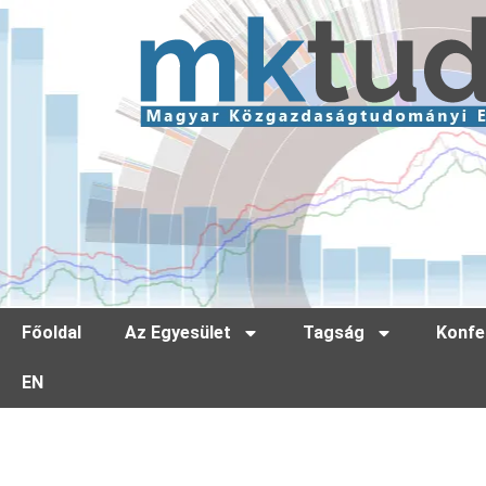
Főoldal
Az Egyesület
Tagság
Konfe
EN