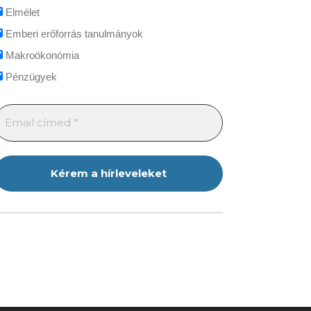
Elmélet
Emberi erőforrás tanulmányok
Makroökonómia
Pénzügyek