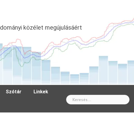
dományi közélet megújulásáért
Szótár
Linkek
Wh