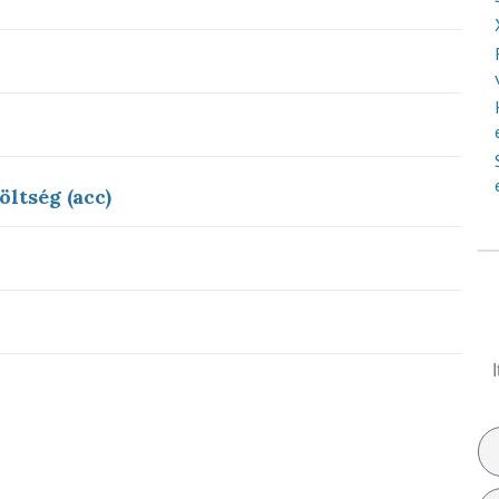
öltség (acc)