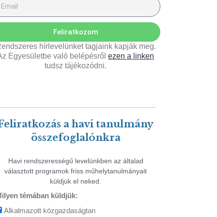
Feliratkozom
endszeres hírlevelünket tagjaink kapják meg.
Az Egyesületbe való belépésről
ezen a linken
tudsz tájékozódni.
Feliratkozás a havi tanulmány
összefoglalónkra
Havi rendszerességű levelünkben az általad
választott programok friss műhelytanulmányait
küldjük el neked.
ilyen témában küldjük:
Alkalmazott közgazdaságtan