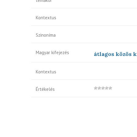
témakör
Kontextus
Szinoníma
Magyar kifejezés
átlagos közös k
Kontextus
Értékelés