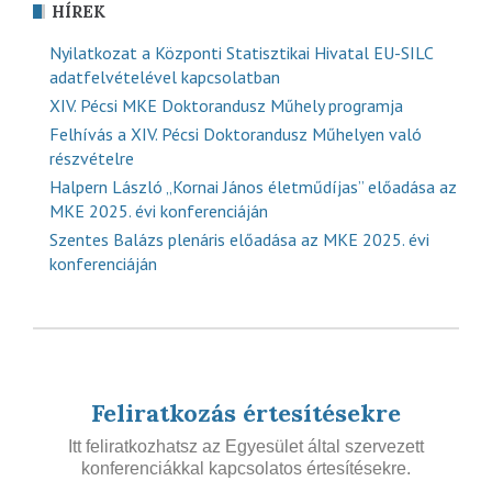
HÍREK
Nyilatkozat a Központi Statisztikai Hivatal EU-SILC
adatfelvételével kapcsolatban
XIV. Pécsi MKE Doktorandusz Műhely programja
Felhívás a XIV. Pécsi Doktorandusz Műhelyen való
részvételre
Halpern László „Kornai János életműdíjas” előadása az
MKE 2025. évi konferenciáján
Szentes Balázs plenáris előadása az MKE 2025. évi
konferenciáján
Feliratkozás értesítésekre
Itt feliratkozhatsz az Egyesület által szervezett
konferenciákkal kapcsolatos értesítésekre.