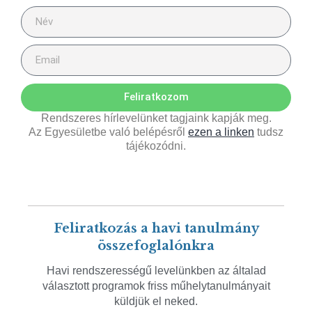
Feliratkozom
Rendszeres hírlevelünket tagjaink kapják meg.
Az Egyesületbe való belépésről
ezen a linken
tudsz
tájékozódni.
Feliratkozás a havi tanulmány
összefoglalónkra
Havi rendszerességű levelünkben az általad
választott programok friss műhelytanulmányait
küldjük el neked.