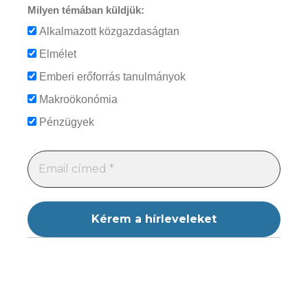
Milyen témában küldjük:
Alkalmazott közgazdaságtan
Elmélet
Emberi erőforrás tanulmányok
Makroökonómia
Pénzügyek