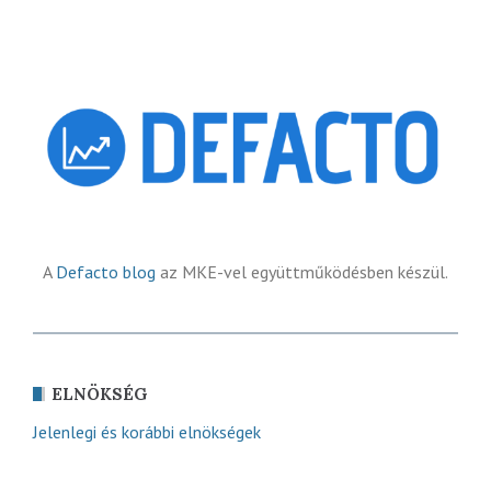
A
Defacto blog
az MKE-vel együttműködésben készül.
ELNÖKSÉG
Jelenlegi és korábbi elnökségek