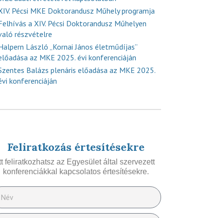
XIV. Pécsi MKE Doktorandusz Műhely programja
Felhívás a XIV. Pécsi Doktorandusz Műhelyen
való részvételre
Halpern László „Kornai János életműdíjas”
előadása az MKE 2025. évi konferenciáján
Szentes Balázs plenáris előadása az MKE 2025.
évi konferenciáján
Feliratkozás értesítésekre
Itt feliratkozhatsz az Egyesület által szervezett
konferenciákkal kapcsolatos értesítésekre.