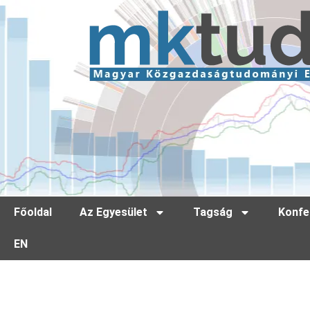
Főoldal
Az Egyesület
Tagság
Konfe
EN