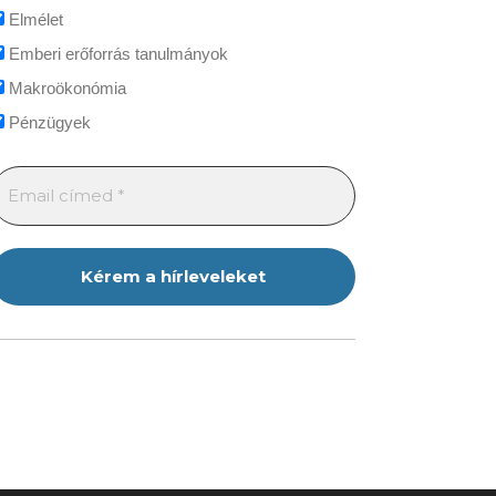
Elmélet
Emberi erőforrás tanulmányok
Makroökonómia
Pénzügyek