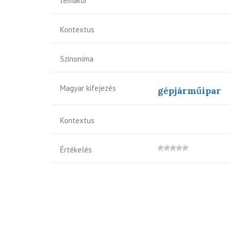
témakör
Kontextus
Szinoníma
Magyar kifejezés
gépjárműipar
Kontextus
Értékelés