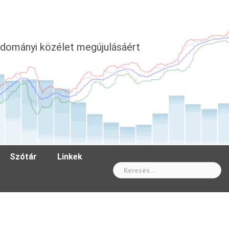
dományi közélet megújulásáért
Szótár
Linkek
Wh