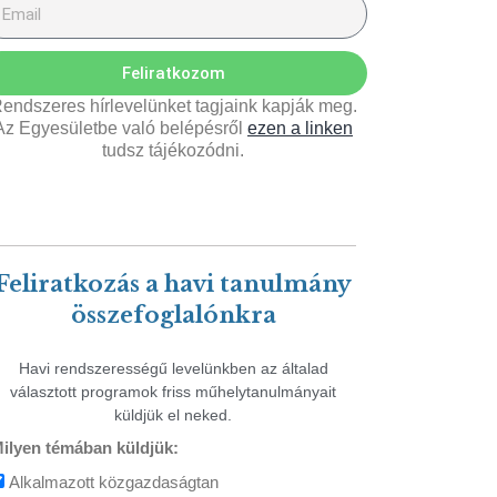
Feliratkozom
endszeres hírlevelünket tagjaink kapják meg.
Az Egyesületbe való belépésről
ezen a linken
tudsz tájékozódni.
Feliratkozás a havi tanulmány
összefoglalónkra
Havi rendszerességű levelünkben az általad
választott programok friss műhelytanulmányait
küldjük el neked.
ilyen témában küldjük:
Alkalmazott közgazdaságtan