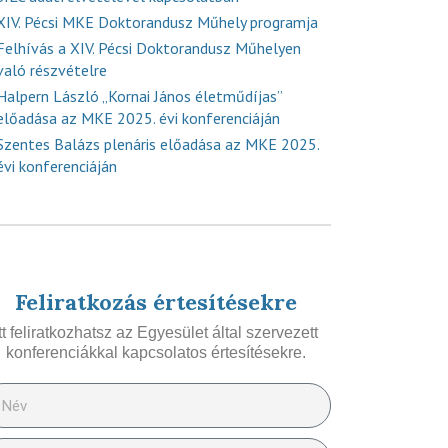
XIV. Pécsi MKE Doktorandusz Műhely programja
Felhívás a XIV. Pécsi Doktorandusz Műhelyen
való részvételre
Halpern László „Kornai János életműdíjas”
előadása az MKE 2025. évi konferenciáján
Szentes Balázs plenáris előadása az MKE 2025.
évi konferenciáján
Feliratkozás értesítésekre
Itt feliratkozhatsz az Egyesület által szervezett
konferenciákkal kapcsolatos értesítésekre.