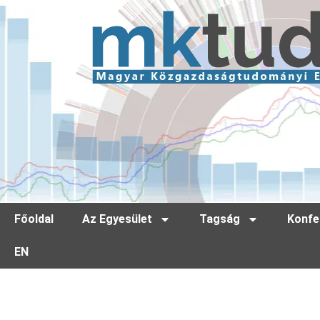
Főoldal
Az Egyesület
Tagság
Konfe
EN