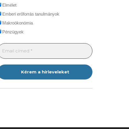
Elmélet
Emberi erőforrás tanulmányok
Makroökonómia
Pénzügyek