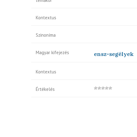
témakör
Kontextus
Szinoníma
Magyar kifejezés
ensz-segélyek
Kontextus
Értékelés