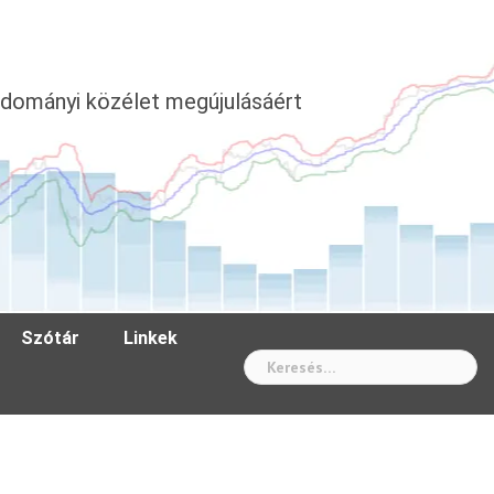
dományi közélet megújulásáért
Szótár
Linkek
Wh