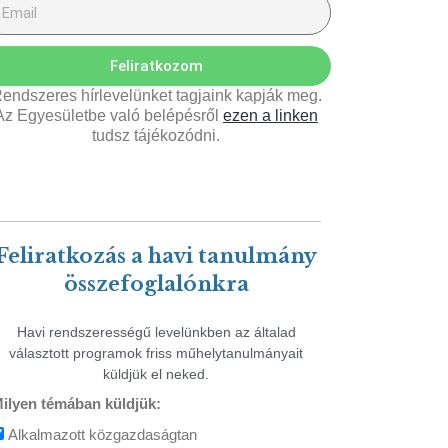
Feliratkozom
endszeres hírlevelünket tagjaink kapják meg.
Az Egyesületbe való belépésről
ezen a linken
tudsz tájékozódni.
Feliratkozás a havi tanulmány
összefoglalónkra
Havi rendszerességű levelünkben az általad
választott programok friss műhelytanulmányait
küldjük el neked.
ilyen témában küldjük:
Alkalmazott közgazdaságtan