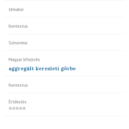
témakör
Kontextus
Szinoníma
Magyar kifejezés
aggregált keresleti görbe
Kontextus
Értékelés