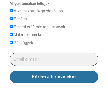
Milyen témában küldjük:
Alkalmazott közgazdaságtan
Elmélet
Emberi erőforrás tanulmányok
Makroökonómia
Pénzügyek