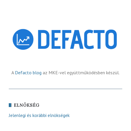
A
Defacto blog
az MKE-vel együttműködésben készül.
ELNÖKSÉG
Jelenlegi és korábbi elnökségek