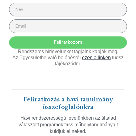
Feliratkozom
Rendszeres hírlevelünket tagjaink kapják meg.
Az Egyesületbe való belépésről
ezen a linken
tudsz
tájékozódni.
Feliratkozás a havi tanulmány
összefoglalónkra
Havi rendszerességű levelünkben az általad
választott programok friss műhelytanulmányait
küldjük el neked.