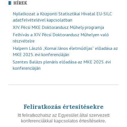
HÍREK
Nyilatkozat a Központi Statisztikai Hivatal EU-SILC
adatfelvételével kapcsolatban
XIV. Pécsi MKE Doktorandusz Műhely programja
Felhívás a XIV. Pécsi Doktorandusz Műhelyen való
részvételre
Halpern László „Kornai János életműdíjas” előadása az
MKE 2025. évi konferenciáján
Szentes Balázs plenáris előadása az MKE 2025. évi
konferenciáján
Feliratkozás értesítésekre
Itt feliratkozhatsz az Egyesület által szervezett
konferenciákkal kapcsolatos értesítésekre.