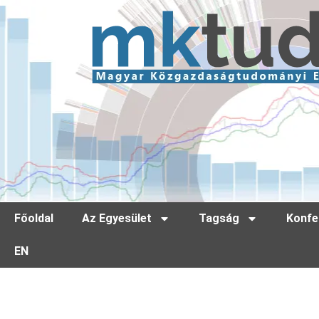
Főoldal
Az Egyesület
Tagság
Konfe
EN