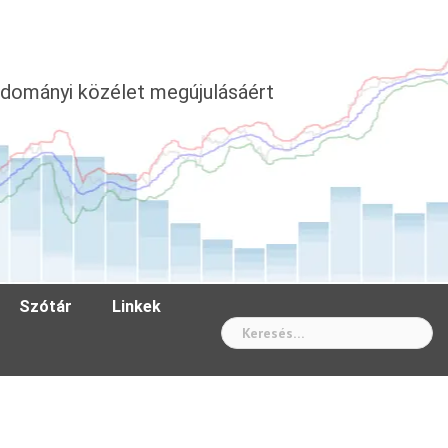
dományi közélet megújulásáért
Szótár
Linkek
Wh