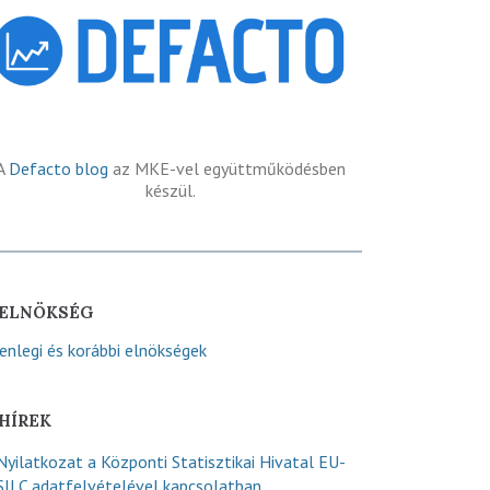
A
Defacto blog
az MKE-vel együttműködésben
készül.
ELNÖKSÉG
lenlegi és korábbi elnökségek
HÍREK
Nyilatkozat a Központi Statisztikai Hivatal EU-
SILC adatfelvételével kapcsolatban