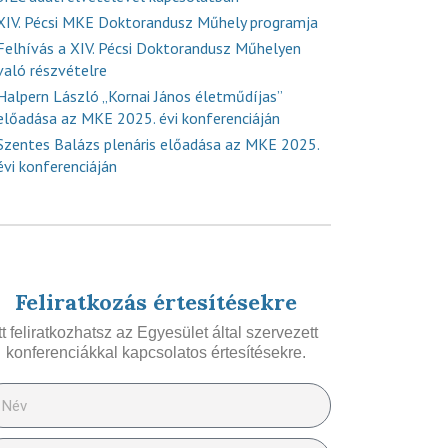
XIV. Pécsi MKE Doktorandusz Műhely programja
Felhívás a XIV. Pécsi Doktorandusz Műhelyen
való részvételre
Halpern László „Kornai János életműdíjas”
előadása az MKE 2025. évi konferenciáján
Szentes Balázs plenáris előadása az MKE 2025.
évi konferenciáján
Feliratkozás értesítésekre
Itt feliratkozhatsz az Egyesület által szervezett
konferenciákkal kapcsolatos értesítésekre.