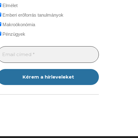
Elmélet
Emberi erőforrás tanulmányok
Makroökonómia
Pénzügyek