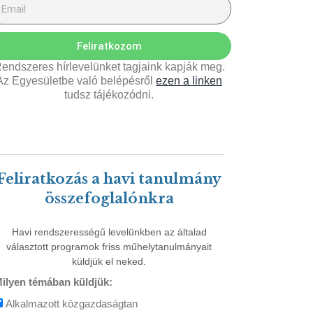
Feliratkozom
endszeres hírlevelünket tagjaink kapják meg.
Az Egyesületbe való belépésről
ezen a linken
tudsz tájékozódni.
Feliratkozás a havi tanulmány
összefoglalónkra
Havi rendszerességű levelünkben az általad
választott programok friss műhelytanulmányait
küldjük el neked.
ilyen témában küldjük:
Alkalmazott közgazdaságtan