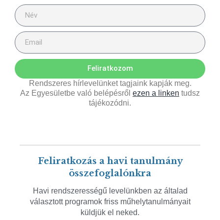
Feliratkozom
Rendszeres hírlevelünket tagjaink kapják meg.
Az Egyesületbe való belépésről
ezen a linken
tudsz
tájékozódni.
Feliratkozás a havi tanulmány
összefoglalónkra
Havi rendszerességű levelünkben az általad
választott programok friss műhelytanulmányait
küldjük el neked.