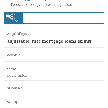
Keresett szó vagy szórész megadása:
Keres
Angol kifejezés
adjustable-rate mortgage loans (arms)
definíció
forrás
Bodie Index
szinoníma
szófaj