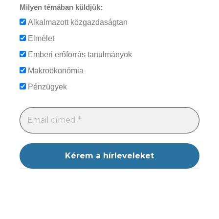
Milyen témában küldjük:
Alkalmazott közgazdaságtan
Elmélet
Emberi erőforrás tanulmányok
Makroökonómia
Pénzügyek