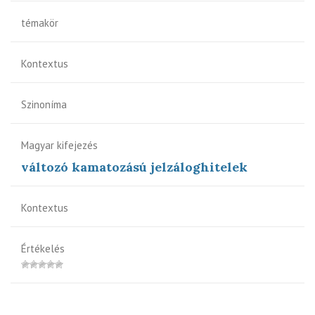
témakör
Kontextus
Szinoníma
Magyar kifejezés
változó kamatozású jelzáloghitelek
Kontextus
Értékelés