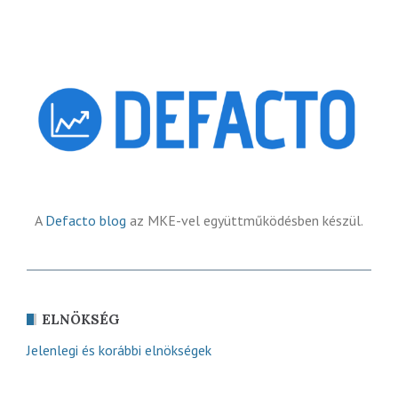
A
Defacto blog
az MKE-vel együttműködésben készül.
ELNÖKSÉG
Jelenlegi és korábbi elnökségek