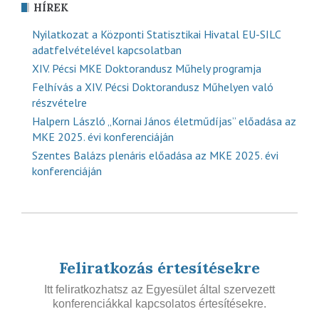
HÍREK
Nyilatkozat a Központi Statisztikai Hivatal EU-SILC
adatfelvételével kapcsolatban
XIV. Pécsi MKE Doktorandusz Műhely programja
Felhívás a XIV. Pécsi Doktorandusz Műhelyen való
részvételre
Halpern László „Kornai János életműdíjas” előadása az
MKE 2025. évi konferenciáján
Szentes Balázs plenáris előadása az MKE 2025. évi
konferenciáján
Feliratkozás értesítésekre
Itt feliratkozhatsz az Egyesület által szervezett
konferenciákkal kapcsolatos értesítésekre.