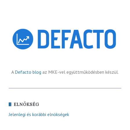
A
Defacto blog
az MKE-vel együttműködésben készül.
ELNÖKSÉG
Jelenlegi és korábbi elnökségek