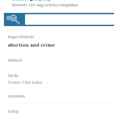
Keresett szó vagy szórész megadása:
Keres
Angol kifejezés
abortion and crime
definíció
forrás
Cooter-Ulen Index
szinoníma
szófaj