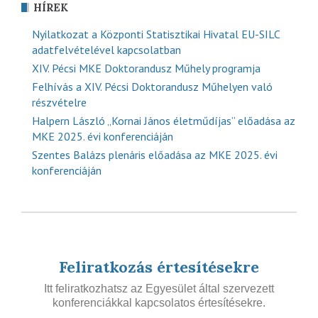
HÍREK
Nyilatkozat a Központi Statisztikai Hivatal EU-SILC
adatfelvételével kapcsolatban
XIV. Pécsi MKE Doktorandusz Műhely programja
Felhívás a XIV. Pécsi Doktorandusz Műhelyen való
részvételre
Halpern László „Kornai János életműdíjas” előadása az
MKE 2025. évi konferenciáján
Szentes Balázs plenáris előadása az MKE 2025. évi
konferenciáján
Feliratkozás értesítésekre
Itt feliratkozhatsz az Egyesület által szervezett
konferenciákkal kapcsolatos értesítésekre.