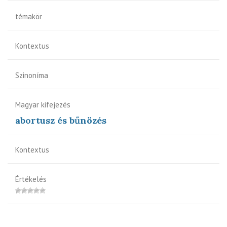
témakör
Kontextus
Szinoníma
Magyar kifejezés
abortusz és bűnözés
Kontextus
Értékelés