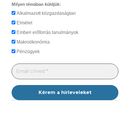
Milyen témában küldjük:
Alkalmazott közgazdaságtan
Elmélet
Emberi erőforrás tanulmányok
Makroökonómia
Pénzügyek