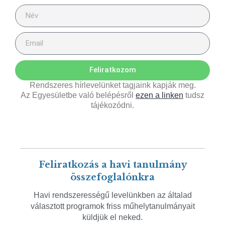
Feliratkozom
Rendszeres hírlevelünket tagjaink kapják meg.
Az Egyesületbe való belépésről
ezen a linken
tudsz
tájékozódni.
Feliratkozás a havi tanulmány
összefoglalónkra
Havi rendszerességű levelünkben az általad
választott programok friss műhelytanulmányait
küldjük el neked.