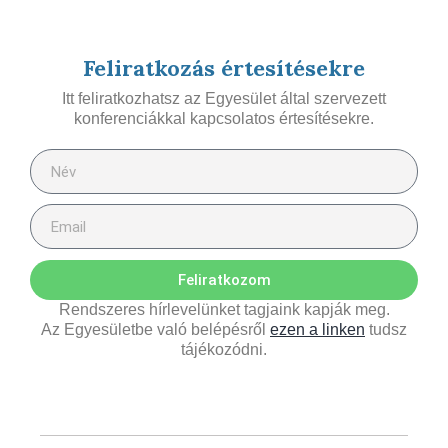
Feliratkozás értesítésekre
Itt feliratkozhatsz az Egyesület által szervezett
konferenciákkal kapcsolatos értesítésekre.
Feliratkozom
Rendszeres hírlevelünket tagjaink kapják meg.
Az Egyesületbe való belépésről
ezen a linken
tudsz
tájékozódni.