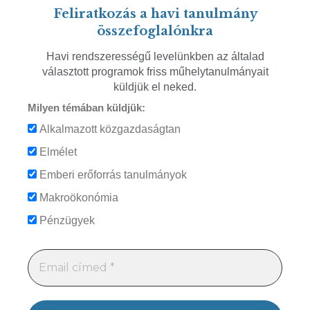
Feliratkozás a havi tanulmány
összefoglalónkra
Havi rendszerességű levelünkben az általad
választott programok friss műhelytanulmányait
küldjük el neked.
Milyen témában küldjük:
Alkalmazott közgazdaságtan
Elmélet
Emberi erőforrás tanulmányok
Makroökonómia
Pénzügyek