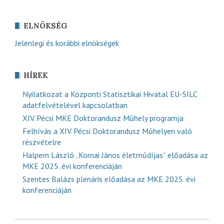
ELNÖKSÉG
Jelenlegi és korábbi elnökségek
HÍREK
Nyilatkozat a Központi Statisztikai Hivatal EU-SILC
adatfelvételével kapcsolatban
XIV. Pécsi MKE Doktorandusz Műhely programja
Felhívás a XIV. Pécsi Doktorandusz Műhelyen való
részvételre
Halpern László „Kornai János életműdíjas” előadása az
MKE 2025. évi konferenciáján
Szentes Balázs plenáris előadása az MKE 2025. évi
konferenciáján