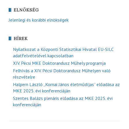
ELNÖKSÉG
Jelenlegi és korábbi elnökségek
HÍREK
Nyilatkozat a Központi Statisztikai Hivatal EU-SILC
adatfelvételével kapcsolatban
XIV. Pécsi MKE Doktorandusz Műhely programja
Felhívás a XIV. Pécsi Doktorandusz Műhelyen való
részvételre
Halpern László „Kornai János életműdíjas” előadása az
MKE 2025. évi konferenciáján
Szentes Balázs plenáris előadása az MKE 2025. évi
konferenciáján