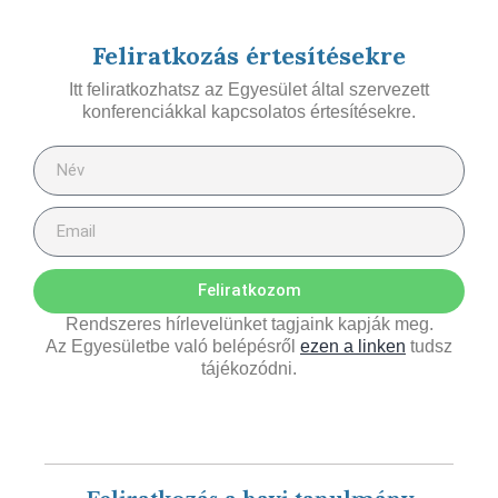
Feliratkozás értesítésekre
Itt feliratkozhatsz az Egyesület által szervezett
konferenciákkal kapcsolatos értesítésekre.
Feliratkozom
Rendszeres hírlevelünket tagjaink kapják meg.
Az Egyesületbe való belépésről
ezen a linken
tudsz
tájékozódni.