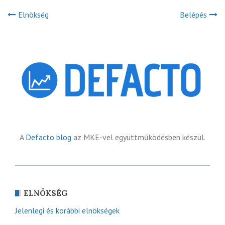
Elnökség
Belépés
A
Defacto blog
az MKE-vel együttműködésben készül.
ELNÖKSÉG
Jelenlegi és korábbi elnökségek