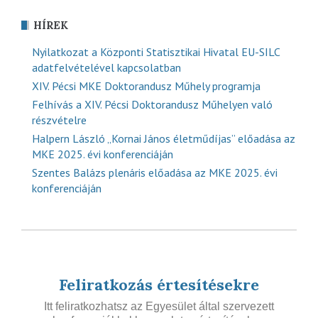
HÍREK
Nyilatkozat a Központi Statisztikai Hivatal EU-SILC
adatfelvételével kapcsolatban
XIV. Pécsi MKE Doktorandusz Műhely programja
Felhívás a XIV. Pécsi Doktorandusz Műhelyen való
részvételre
Halpern László „Kornai János életműdíjas” előadása az
MKE 2025. évi konferenciáján
Szentes Balázs plenáris előadása az MKE 2025. évi
konferenciáján
Feliratkozás értesítésekre
Itt feliratkozhatsz az Egyesület által szervezett