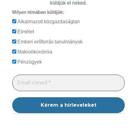
küldjük el neked.
Milyen témában küldjük:
Alkalmazott közgazdaságtan
Elmélet
Emberi erőforrás tanulmányok
Makroökonómia
Pénzügyek