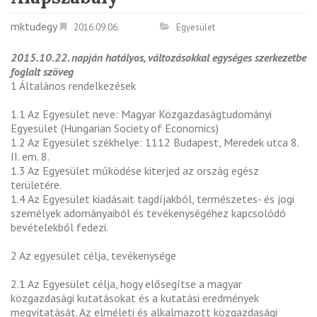
mktudegy
2016.09.06.
Egyesület
2015.10.22. napján hatályos, változásokkal egységes szerkezetbe
foglalt szöveg
1 Általános rendelkezések
1.1 Az Egyesület neve: Magyar Közgazdaságtudományi
Egyesület (Hungarian Society of Economics)
1.2 Az Egyesület székhelye: 1112 Budapest, Meredek utca 8.
II. em. 8.
1.3 Az Egyesület működése kiterjed az ország egész
területére.
1.4 Az Egyesület kiadásait tagdíjakból, természetes- és jogi
személyek adományaiból és tevékenységéhez kapcsolódó
bevételekből fedezi.
2 Az egyesület célja, tevékenysége
2.1 Az Egyesület célja, hogy elősegítse a magyar
közgazdasági kutatásokat és a kutatási eredmények
megvitatását. Az elméleti és alkalmazott közgazdasági