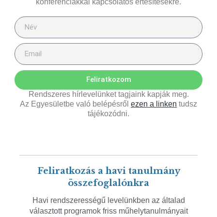
konferenciákkal kapcsolatos értesítésekre.
Feliratkozom
Rendszeres hírlevelünket tagjaink kapják meg.
Az Egyesületbe való belépésről
ezen a linken
tudsz
tájékozódni.
Feliratkozás a havi tanulmány
összefoglalónkra
Havi rendszerességű levelünkben az általad
választott programok friss műhelytanulmányait