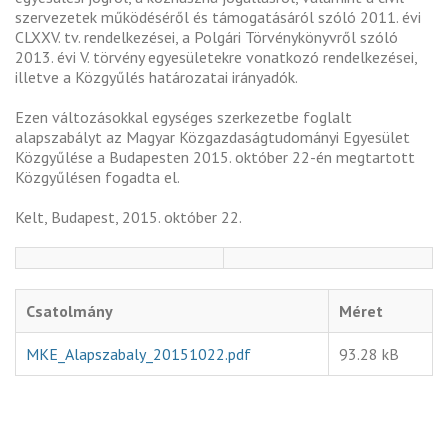
szervezetek működéséről és támogatásáról szóló 2011. évi
CLXXV. tv. rendelkezései, a Polgári Törvénykönyvről szóló
2013. évi V. törvény egyesületekre vonatkozó rendelkezései,
illetve a Közgyűlés határozatai irányadók.
Ezen változásokkal egységes szerkezetbe foglalt
alapszabályt az Magyar Közgazdaságtudományi Egyesület
Közgyűlése a Budapesten 2015. október 22-én megtartott
Közgyűlésen fogadta el.
Kelt, Budapest, 2015. október 22.
Csatolmány
Méret
MKE_Alapszabaly_20151022.pdf
93.28 kB