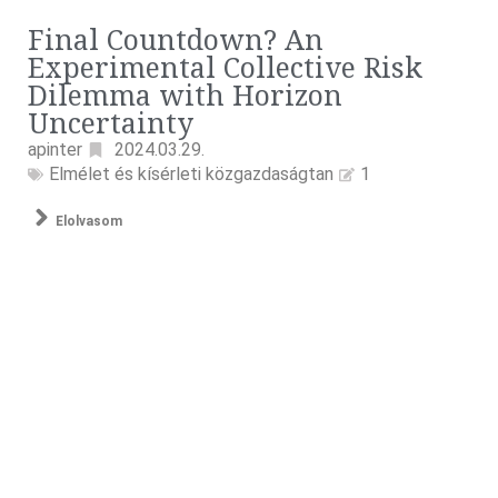
Final Countdown? An
Experimental Collective Risk
Dilemma with Horizon
Uncertainty
apinter
2024.03.29.
Elmélet és kísérleti közgazdaságtan
1
Elolvasom