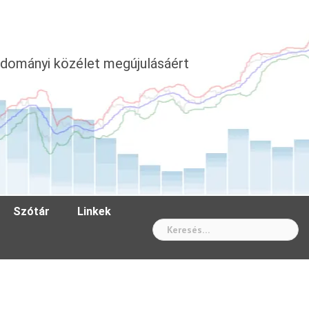
dományi közélet megújulásáért
Szótár
Linkek
Wh