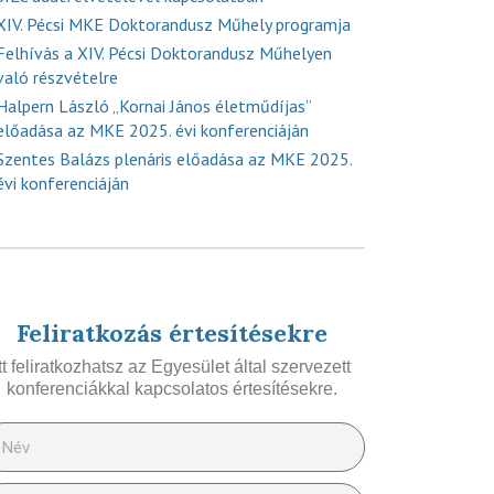
XIV. Pécsi MKE Doktorandusz Műhely programja
Felhívás a XIV. Pécsi Doktorandusz Műhelyen
való részvételre
Halpern László „Kornai János életműdíjas”
előadása az MKE 2025. évi konferenciáján
Szentes Balázs plenáris előadása az MKE 2025.
évi konferenciáján
Feliratkozás értesítésekre
Itt feliratkozhatsz az Egyesület által szervezett
konferenciákkal kapcsolatos értesítésekre.