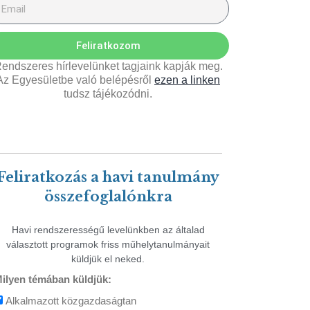
Feliratkozom
endszeres hírlevelünket tagjaink kapják meg.
Az Egyesületbe való belépésről
ezen a linken
tudsz tájékozódni.
Feliratkozás a havi tanulmány
összefoglalónkra
Havi rendszerességű levelünkben az általad
választott programok friss műhelytanulmányait
küldjük el neked.
ilyen témában küldjük:
Alkalmazott közgazdaságtan