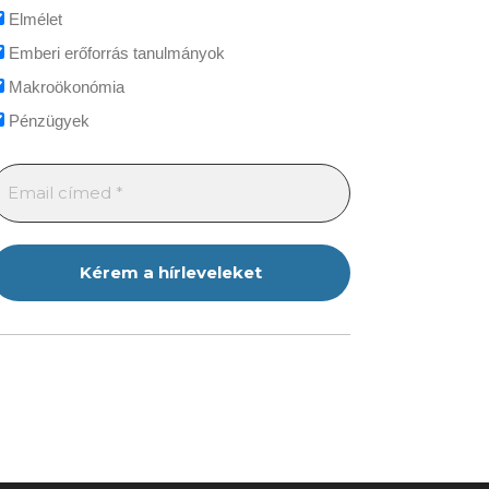
Elmélet
Emberi erőforrás tanulmányok
Makroökonómia
Pénzügyek