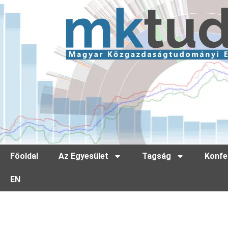
Főoldal
Az Egyesület
Tagság
Konfe
EN