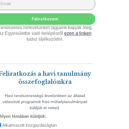
Feliratkozom
endszeres hírlevelünket tagjaink kapják meg.
Az Egyesületbe való belépésről
ezen a linken
tudsz tájékozódni.
Feliratkozás a havi tanulmány
összefoglalónkra
Havi rendszerességű levelünkben az általad
választott programok friss műhelytanulmányait
küldjük el neked.
ilyen témában küldjük:
Alkalmazott közgazdaságtan