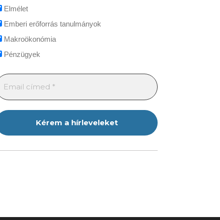
Elmélet
Emberi erőforrás tanulmányok
Makroökonómia
Pénzügyek