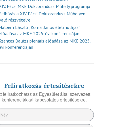
XIV. Pécsi MKE Doktorandusz Műhely programja
Felhívás a XIV. Pécsi Doktorandusz Műhelyen
való részvételre
Halpern László „Kornai János életműdíjas”
előadása az MKE 2025. évi konferenciáján
Szentes Balázs plenáris előadása az MKE 2025.
évi konferenciáján
Feliratkozás értesítésekre
Itt feliratkozhatsz az Egyesület által szervezett
konferenciákkal kapcsolatos értesítésekre.