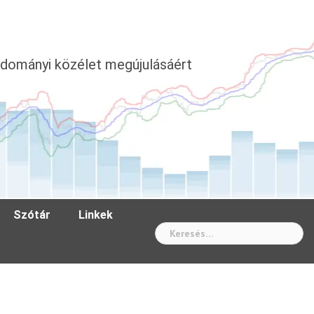
dományi közélet megújulásáért
Szótár
Linkek
Wh