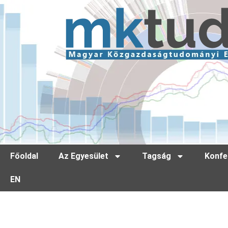
Főoldal
Az Egyesület
Tagság
Konfe
EN