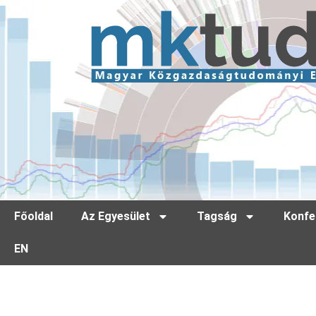
Főoldal
Az Egyesület
Tagság
Konfe
EN