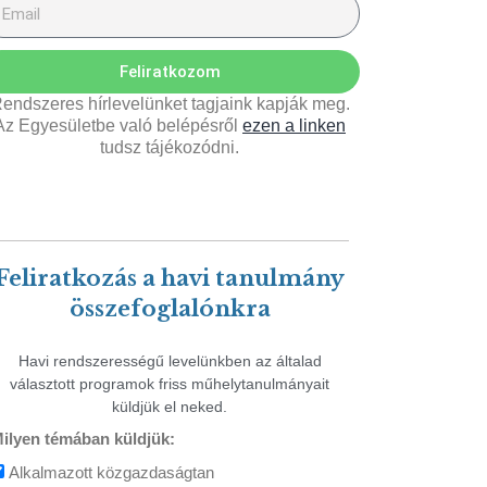
Feliratkozom
endszeres hírlevelünket tagjaink kapják meg.
Az Egyesületbe való belépésről
ezen a linken
tudsz tájékozódni.
Feliratkozás a havi tanulmány
összefoglalónkra
Havi rendszerességű levelünkben az általad
választott programok friss műhelytanulmányait
küldjük el neked.
ilyen témában küldjük:
Alkalmazott közgazdaságtan