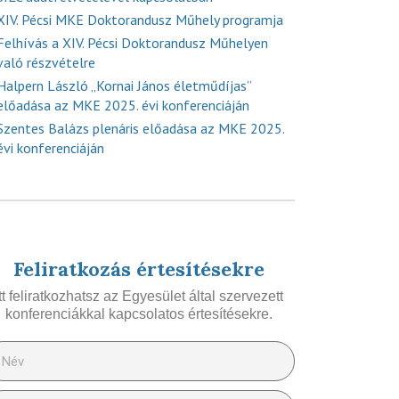
XIV. Pécsi MKE Doktorandusz Műhely programja
Felhívás a XIV. Pécsi Doktorandusz Műhelyen
való részvételre
Halpern László „Kornai János életműdíjas”
előadása az MKE 2025. évi konferenciáján
Szentes Balázs plenáris előadása az MKE 2025.
évi konferenciáján
Feliratkozás értesítésekre
Itt feliratkozhatsz az Egyesület által szervezett
konferenciákkal kapcsolatos értesítésekre.