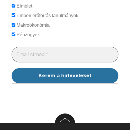
Elmélet
Emberi erőforrás tanulmányok
Makroökonómia
Pénzügyek