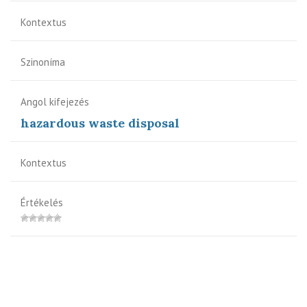
Kontextus
Szinoníma
Angol kifejezés
hazardous waste disposal
Kontextus
Értékelés