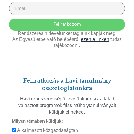
Feliratkozom
Rendszeres hírlevelünket tagjaink kapják meg.
Az Egyesületbe való belépésről
ezen a linken
tudsz
tájékozódni.
Feliratkozás a havi tanulmány
összefoglalónkra
Havi rendszerességű levelünkben az általad
választott programok friss műhelytanulmányait
küldjük el neked.
Milyen témában küldjük:
Alkalmazott közgazdaságtan