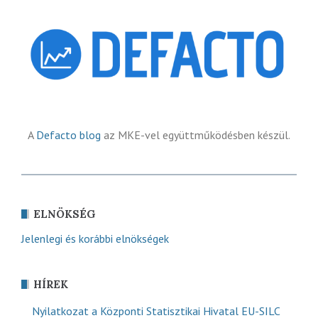
A
Defacto blog
az MKE-vel együttműködésben készül.
ELNÖKSÉG
Jelenlegi és korábbi elnökségek
HÍREK
Nyilatkozat a Központi Statisztikai Hivatal EU-SILC