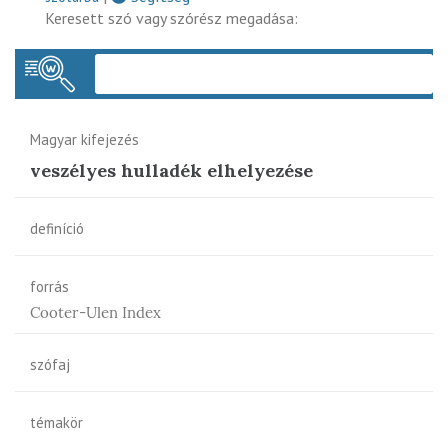
Keresett szó vagy szórész megadása:
Keres
Magyar kifejezés
veszélyes hulladék elhelyezése
definíció
forrás
Cooter-Ulen Index
szófaj
témakör