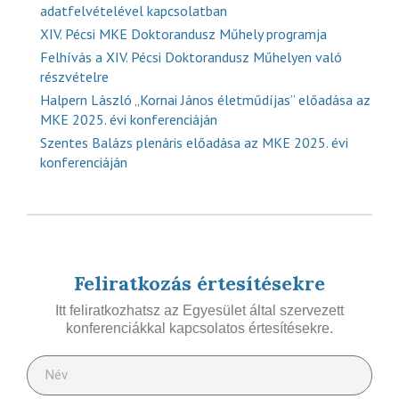
adatfelvételével kapcsolatban
XIV. Pécsi MKE Doktorandusz Műhely programja
Felhívás a XIV. Pécsi Doktorandusz Műhelyen való
részvételre
Halpern László „Kornai János életműdíjas” előadása az
MKE 2025. évi konferenciáján
Szentes Balázs plenáris előadása az MKE 2025. évi
konferenciáján
Feliratkozás értesítésekre
Itt feliratkozhatsz az Egyesület által szervezett
konferenciákkal kapcsolatos értesítésekre.