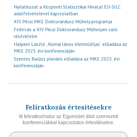
Nyilatkozat a Központi Statisztikai Hivatal EU-SILC
adatfelvételével kapcsolatban
XIV. Pécsi MKE Doktorandusz Műhely programja
Felhívás a XIV. Pécsi Doktorandusz Műhelyen való
részvételre
Halpern László „Kornai János életműdíjas” előadása az
MKE 2025. évi konferenciáján
Szentes Balázs plenáris előadása az MKE 2025. évi
konferenciáján
Feliratkozás értesítésekre
Itt feliratkozhatsz az Egyesület által szervezett
konferenciákkal kapcsolatos értesítésekre.