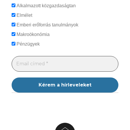
Alkalmazott közgazdaságtan
Elmélet
Emberi erőforrás tanulmányok
Makroökonómia
Pénzügyek