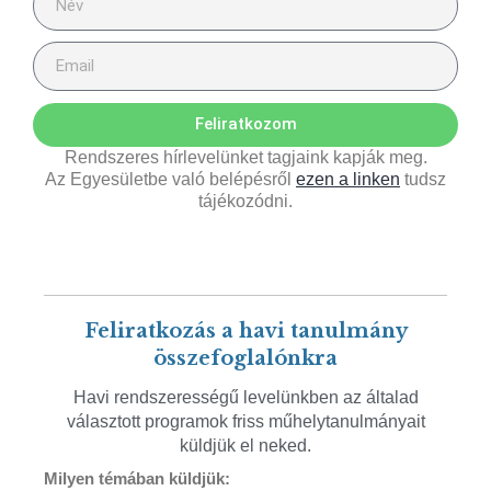
Feliratkozom
Rendszeres hírlevelünket tagjaink kapják meg.
Az Egyesületbe való belépésről
ezen a linken
tudsz
tájékozódni.
Feliratkozás a havi tanulmány
összefoglalónkra
Havi rendszerességű levelünkben az általad
választott programok friss műhelytanulmányait
küldjük el neked.
Milyen témában küldjük: