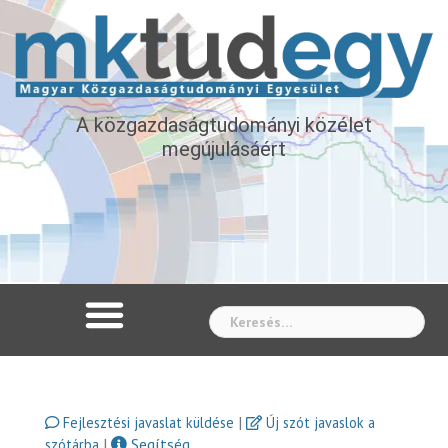
A közgazdaságtudományi közélet
megújulásáért
Whe
|
Fejlesztési javaslat küldése
Új szót javaslok a
|
Segítség
szótárba