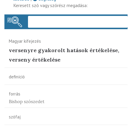
Keresett szó vagy szórész megadása:
Keres
Magyar kifejezés
versenyre gyakorolt hatások értékelése,
verseny értékelése
definíció
forrás
Bishop szószedet
szófaj