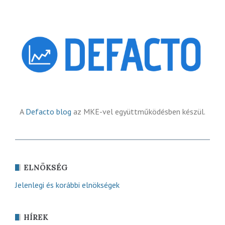
A
Defacto blog
az MKE-vel együttműködésben készül.
ELNÖKSÉG
Jelenlegi és korábbi elnökségek
HÍREK